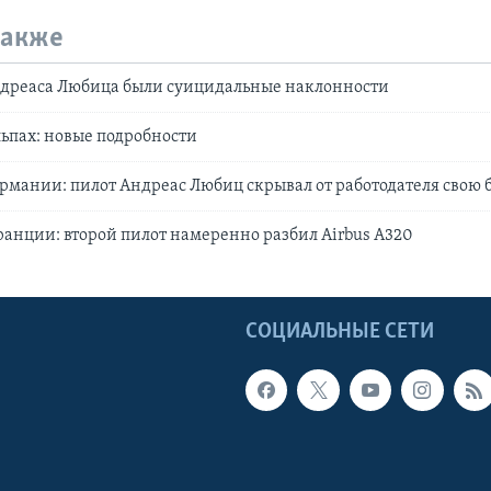
также
Андреаса Любица были суицидальные наклонности
льпах: новые подробности
рмании: пилот Андреас Любиц скрывал от работодателя свою 
анции: второй пилот намеренно разбил Airbus A320
Ы
СОЦИАЛЬНЫЕ СЕТИ