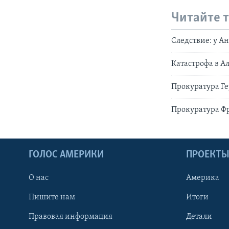
Читайте 
Следствие: у 
Катастрофа в А
Прокуратура Ге
Прокуратура Фр
ГОЛОС АМЕРИКИ
ПРОЕКТ
О нас
Америка
Пишите нам
Итоги
Правовая информация
Детали