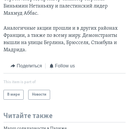
Биньямин Нетаньяху и палестинский лидер
Махмуд Аббас.
Аналогичные акции прошли и в других районах
Франции, а также по всему миру. Демонстранты
вышли на улицы Берлина, Брюсселя, Стамбула и
Мадрида.
Поделиться
Follow us
This item is part of
В мире
Новости
Читайте также
Марш солидарности в Париже