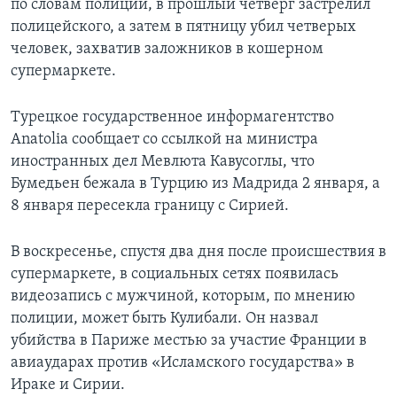
по словам полиции, в прошлый четверг застрелил
полицейского, а затем в пятницу убил четверых
человек, захватив заложников в кошерном
супермаркете.
Турецкое государственное информагентство
Anatolia сообщает со ссылкой на министра
иностранных дел Мевлюта Кавусоглы, что
Бумедьен бежала в Турцию из Мадрида 2 января, а
8 января пересекла границу с Сирией.
В воскресенье, спустя два дня после происшествия в
супермаркете, в социальных сетях появилась
видеозапись с мужчиной, которым, по мнению
полиции, может быть Кулибали. Он назвал
убийства в Париже местью за участие Франции в
авиаударах против «Исламского государства» в
Ираке и Сирии.