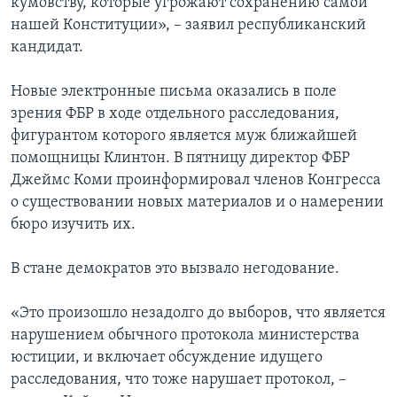
кумовству, которые угрожают сохранению самой
нашей Конституции», – заявил республиканский
кандидат.
Новые электронные письма оказались в поле
зрения ФБР в ходе отдельного расследования,
фигурантом которого является муж ближайшей
помощницы Клинтон. В пятницу директор ФБР
Джеймс Коми проинформировал членов Конгресса
о существовании новых материалов и о намерении
бюро изучить их.
В стане демократов это вызвало негодование.
«Это произошло незадолго до выборов, что является
нарушением обычного протокола министерства
юстиции, и включает обсуждение идущего
расследования, что тоже нарушает протокол, –