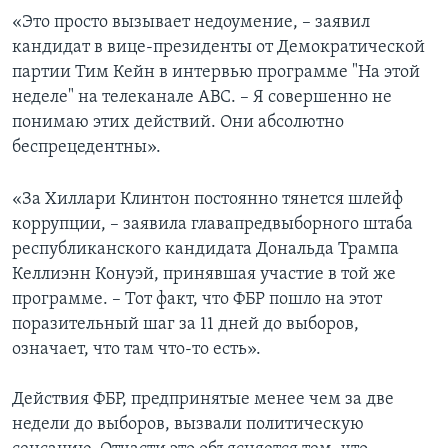
«Это просто вызывает недоумение, – заявил
кандидат в вице-президенты от Демократической
партии Тим Кейн в интервью программе "На этой
неделе" на телеканале АВС. – Я совершенно не
понимаю этих действий. Они абсолютно
беспрецедентны».
«За Хиллари Клинтон постоянно тянется шлейф
коррупции, – заявила главапредвыборного штаба
республиканского кандидата Дональда Трампа
Келлиэнн Конуэй, принявшая участие в той же
программе. – Тот факт, что ФБР пошло на этот
поразительный шаг за 11 дней до выборов,
означает, что там что-то есть».
Действия ФБР, предпринятые менее чем за две
недели до выборов, вызвали политическую