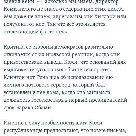
заявил Кейн. – Насколько мы знаем, директор
Коми ничего не знает о содержании этих писем.
Мы даже не знаем, адресованы они Хиллари или
получены от нее. Так что все это является
отвлекающим фактором».
Критика со стороны демократов разительно
отличается от их июльской реакции, когда они
приветствовали выводы Коми, что оснований для
выдвижения уголовных обвинений против
Клинтон нет. Речь шла об использовании ею
личного почтового сервера, который был
установлен у нее дома, когда она занимала
должность госсекретаря в первый президентский
срок Барака Обамы.
Именно в силу необычности шага Коми
республиканцы предполагают, что новые письма,