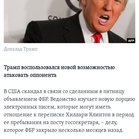
Learning English
СОЦИАЛЬНЫЕ СЕТИ
Дональд Трамп
Языки
Трамп воспользовался новой возможностью
атаковать оппонента
В США скандал в связи со сделанным в пятницу
объявлением ФБР. Ведомство изучает новую порцию
электронных писем, которые могут иметь
отношение к переписке Хиллари Клинтон в период
ее пребывания на посту госсекретаря, – делу,
которое ФБР закрыло несколько месяцев назад.