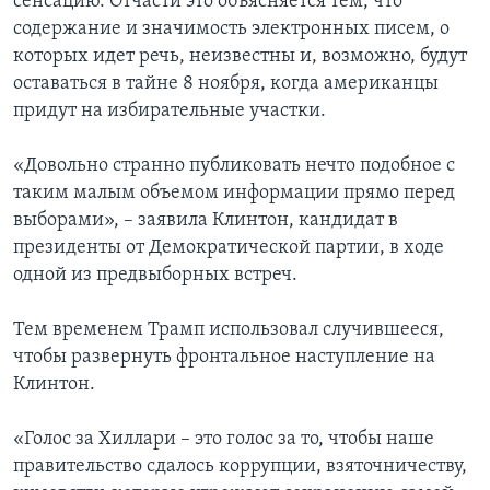
сенсацию. Отчасти это объясняется тем, что
содержание и значимость электронных писем, о
которых идет речь, неизвестны и, возможно, будут
оставаться в тайне 8 ноября, когда американцы
придут на избирательные участки.
«Довольно странно публиковать нечто подобное с
таким малым объемом информации прямо перед
выборами», – заявила Клинтон, кандидат в
президенты от Демократической партии, в ходе
одной из предвыборных встреч.
Тем временем Трамп использовал случившееся,
чтобы развернуть фронтальное наступление на
Клинтон.
«Голос за Хиллари – это голос за то, чтобы наше
правительство сдалось коррупции, взяточничеству,