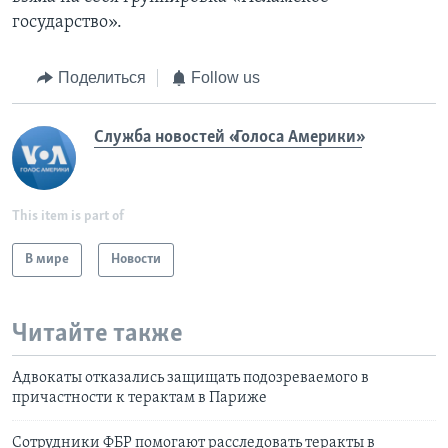
государство».
Поделиться
Follow us
Служба новостей «Голоса Америки»
This item is part of
В мире
Новости
Читайте также
Адвокаты отказались защищать подозреваемого в
причастности к терактам в Париже
Сотрудники ФБР помогают расследовать теракты в