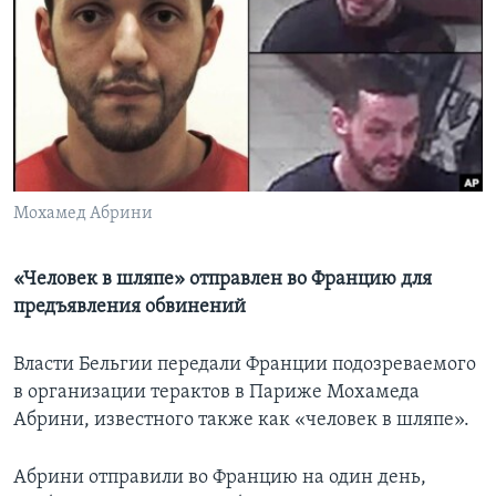
Learning English
СОЦИАЛЬНЫЕ СЕТИ
Языки
Мохамед Абрини
«Человек в шляпе» отправлен во Францию для
предъявления обвинений
Власти Бельгии передали Франции подозреваемого
в организации терактов в Париже Мохамеда
Абрини, известного также как «человек в шляпе».
Абрини отправили во Францию на один день,