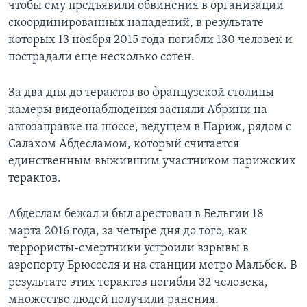
чтобы ему предъявили обвинения в организации
скоординированных нападений, в результате
которых 13 ноября 2015 года погибли 130 человек и
пострадали еще несколько сотен.
За два дня до терактов во французской столицы
камеры видеонаблюдения засняли Абрини на
автозаправке на шоссе, ведущем в Париж, рядом с
Салахом Абдесламом, который считается
единственным выжившим участником парижских
терактов.
Абдеслам бежал и был арестован в Бельгии 18
марта 2016 года, за четыре дня до того, как
террористы-смертники устроили взрывы в
аэропорту Брюсселя и на станции метро Мальбек. В
результате этих терактов погибли 32 человека,
множество людей получили ранения.