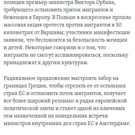
позиции премьер-министра Виктора Орбана,
требующего остановить приток мигрантов и
беженцев в Европу. В Польше в воскресенье прошла
массовая акция протеста против мигрантов в 30
километрах от Варшавы; участники манифестации
заявили, что беспокоятся за безопасность женщин
и детей. Некоторые говорили и о том, что
мигранты не смогут ассимилироваться, поскольку
принадлежат к другим культурам.
Радикальное предложение выстроить забор на
границах Греции, чтобы отрезать ее от остальных
стран ЕС и остановить поток мигрантов, получает
все более широкий резонанс в рядах европейской
политической элиты и станет одной из ключевых
тем назначенной на понедельник встречи
министров внутренних дел стран ЕС в Амстердаме.