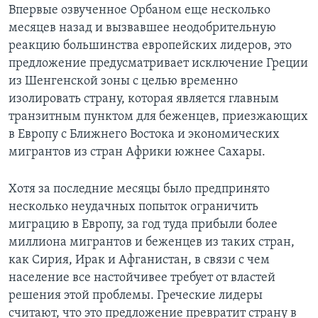
Впервые озвученное Орбаном еще несколько
месяцев назад и вызвавшее неодобрительную
реакцию большинства европейских лидеров, это
предложение предусматривает исключение Греции
из Шенгенской зоны с целью временно
изолировать страну, которая является главным
транзитным пунктом для беженцев, приезжающих
в Европу с Ближнего Востока и экономических
мигрантов из стран Африки южнее Сахары.
Хотя за последние месяцы было предпринято
несколько неудачных попыток ограничить
миграцию в Европу, за год туда прибыли более
миллиона мигрантов и беженцев из таких стран,
как Сирия, Ирак и Афганистан, в связи с чем
население все настойчивее требует от властей
решения этой проблемы. Греческие лидеры
считают, что это предложение превратит страну в