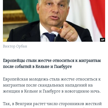
Learning English
СОЦИАЛЬНЫЕ СЕТИ
Языки
Виктор Орбан
Европейцы стали жестче относиться к мигрантам
после событий в Кельне и Гамбурге
Европейская молодежь стала жестче относиться к
мигрантам после скандальных нападений на
женщин в Кельне и Гамбурге в новогоднюю ночь.
Так, в Венгрии растет число сторонников жесткой