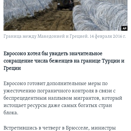
Learning English
СОЦИАЛЬНЫЕ СЕТИ
Граница между Македонией и Грецией. 14 февраля 2016 г.
Языки
Евросоюз хотел бы увидеть значительное
сокращение числа беженцев на границе Турции и
Греции
Евросоюз готовит дополнительные меры по
ужесточению пограничного контроля в связи с
беспрецедентным наплывом мигрантов, который
истощает ресурсы даже самых богатых стран
блока.
Встретившись в четверг в Брюсселе, министры