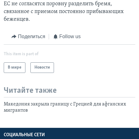
ЕС не согласятся поровну разделить бремя,
связанное с приемом постоянно прибывающих
беженцев.
Поделиться
Follow us
This item is part of
В мире
Новости
Читайте также
Македония закрыла границу с Грецией для афганских
мигрантов
СОЦИАЛЬНЫЕ СЕТИ