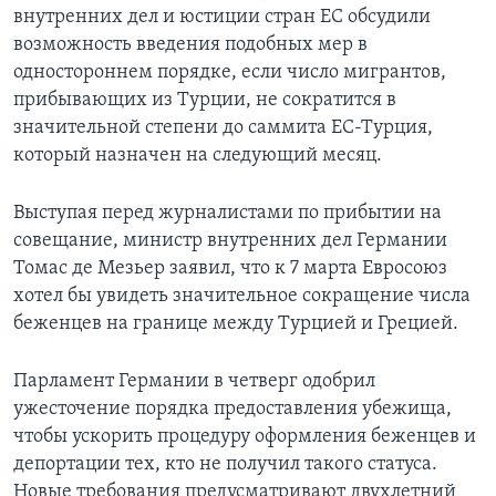
внутренних дел и юстиции стран ЕС обсудили
возможность введения подобных мер в
одностороннем порядке, если число мигрантов,
прибывающих из Турции, не сократится в
значительной степени до саммита ЕС-Турция,
который назначен на следующий месяц.
Выступая перед журналистами по прибытии на
совещание, министр внутренних дел Германии
Томас де Мезьер заявил, что к 7 марта Евросоюз
хотел бы увидеть значительное сокращение числа
беженцев на границе между Турцией и Грецией.
Парламент Германии в четверг одобрил
ужесточение порядка предоставления убежища,
чтобы ускорить процедуру оформления беженцев и
депортации тех, кто не получил такого статуса.
Новые требования предусматривают двухлетний