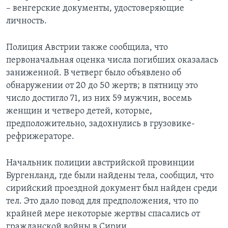
– венгерские документы, удостоверяющие
личность.
Полиция Австрии также сообщила, что
первоначальная оценка числа погибших оказалась
заниженной. В четверг было объявлено об
обнаружении от 20 до 50 жертв; в пятницу это
число достигло 71, из них 59 мужчин, восемь
женщин и четверо детей, которые,
предположительно, задохнулись в грузовике-
рефрижераторе.
Начальник полиции австрийской провинции
Бургенланд, где были найдены тела, сообщил, что
сирийский проездной документ был найден среди
тел. Это дало повод для предположения, что по
крайней мере некоторые жертвы спасались от
гражданской войны в Сирии.