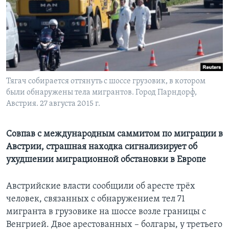
Learning English
СОЦИАЛЬНЫЕ СЕТИ
Тягач собирается оттянуть с шоссе грузовик, в котором
были обнаружены тела мигрантов. Город Парндорф,
Языки
Австрия. 27 августа 2015 г.
Совпав с международным саммитом по миграции в
Австрии, страшная находка сигнализирует об
ухудшении миграционной обстановки в Европе
Австрийские власти сообщили об аресте трёх
человек, связанных с обнаружением тел 71
мигранта в грузовике на шоссе возле границы с
Венгрией. Двое арестованных – болгары, у третьего