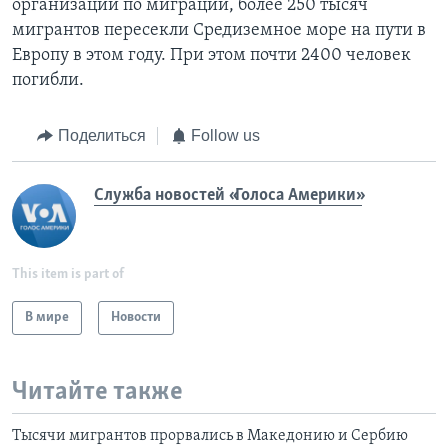
организации по миграции, более 250 тысяч
мигрантов пересекли Средиземное море на пути в
Европу в этом году. При этом почти 2400 человек
погибли.
Поделиться
Follow us
Служба новостей «Голоса Америки»
This item is part of
В мире
Новости
Читайте также
Тысячи мигрантов прорвались в Македонию и Сербию