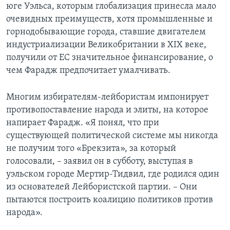
юге Уэльса, которым глобализация принесла мало
очевидных преимуществ, хотя промышленные и
горнодобывающие города, ставшие двигателем
индустриализации Великобритании в XIX веке,
получили от ЕС значительное финансирование, о
чем Фарадж предпочитает умалчивать.
Многим избирателям-лейбористам импонирует
противопоставление народа и элиты, на которое
напирает Фарадж. «Я понял, что при
существующей политической системе мы никогда
не получим того «Брекзита», за который
голосовали, – заявил он в субботу, выступая в
уэльском городе Мертир-Тидвил, где родился один
из основателей Лейбористской партии. – Они
пытаются построить коалицию политиков против
народа».