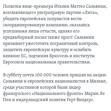
Попытки вице-премьера Италии Маттео Сальвини,
возглавляющего ультраправую партию «Лига»,
убедить европейских популистов вести
скоординированную кампанию, оказались
успешными лишь отчасти, однако его
предвыборный посыл также прост: Сальвини
призывает ужесточить пограничный контроль,
защитить европейскую культуру и ослабить
влияние ЕС, подчинив Брюссель и институты
Евросоюза национальным правительствам.
В субботу почти 100 000 человек пришли на акцию
Сальвини и европейских националистов в Милане,
среди участников которой были лидер
французского «Национального фронта» Марин Ле
Пен и нидерландский политик Герт Вилдерс.