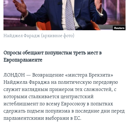
Learning English
СОЦИАЛЬНЫЕ СЕТИ
Найджел Фарадж (архивное фото)
Языки
Опросы обещают популистам треть мест в
Европарламенте
ЛОНДОН —
Возвращение «мистера Брекзита»
Найджела Фараджа на политическую передовую
служит наглядным примером тех сложностей, с
которыми сталкивается центристский
истеблишмент по всему Евросоюзу в попытках
сдержать подъем популизма в последние дни перед
парламентскими выборами в ЕС.