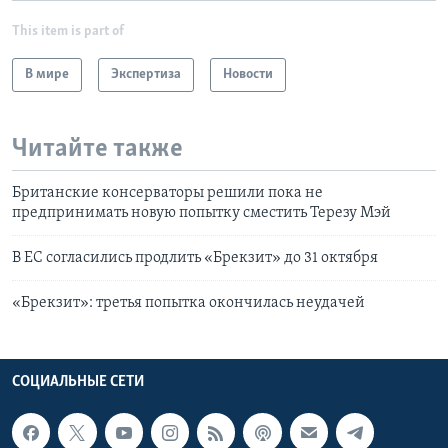
This item is part of
В мире
Экспертиза
Новости
Читайте также
Британские консерваторы решили пока не
предпринимать новую попытку сместить Терезу Мэй
В ЕС согласились продлить «Брекзит» до 31 октября
«Брекзит»: третья попытка окончилась неудачей
СОЦИАЛЬНЫЕ СЕТИ