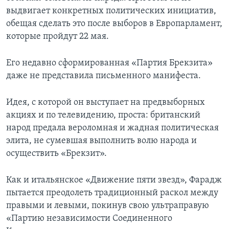
выдвигает конкретных политических инициатив,
обещая сделать это после выборов в Европарламент,
которые пройдут 22 мая.
Его недавно сформированная «Партия Брекзита»
даже не представила письменного манифеста.
Идея, с которой он выступает на предвыборных
акциях и по телевидению, проста: британский
народ предала вероломная и жадная политическая
элита, не сумевшая выполнить волю народа и
осуществить «Брекзит».
Как и итальянское «Движение пяти звезд», Фарадж
пытается преодолеть традиционный раскол между
правыми и левыми, покинув свою ультраправую
«Партию независимости Соединенного