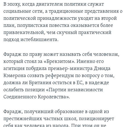
В эпоху, когда двигателем политики служат
социальные сети, а традиционные представления о
политической принадлежности уходят на второй
план, популистская повестка оказывается более
привлекательной, чем скучный практический
подход истеблишмента.
Фарадж по праву может называть себя человеком,
который стоял за «Брекзитом». Именно его
агитация побудила премьер-министра Дэвида
Кэмерона созвать референдум по вопросу о том,
должна ли Британия остаться в ЕС, в надежде
ослабить позиции «Партии независимости
Соединенного Королевства».
Фарадж, получивший образование в одной из
престижнейших частных школ, позиционирует
себя как человека из народа. При этом он не