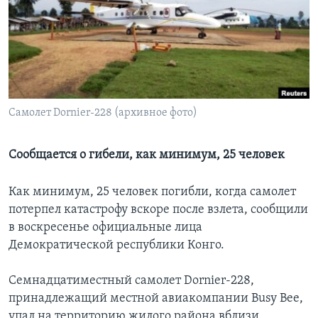
Learning English
СОЦИАЛЬНЫЕ СЕТИ
Cамолет Dornier-228 (архивное фото)
Языки
Сообщается о гибели, как минимум, 25 человек
Как минимум, 25 человек погибли, когда самолет
потерпел катастрофу вскоре после взлета, сообщили
в воскресенье официальные лица
Демократической республики Конго.
Семнадцатиместный самолет Dornier-228,
принадлежащий местной авиакомпании Busy Bee,
упал на территорию жилого района вблизи