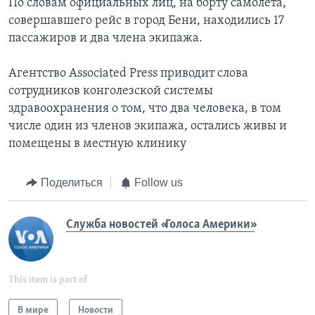
По словам официальных лиц, на борту самолета,
совершавшего рейс в город Бени, находились 17
пассажиров и два члена экипажа.
Агентство Associated Press приводит слова
сотрудников конголезской системы
здравоохранения о том, что два человека, в том
числе один из членов экипажа, остались живы и
помещены в местную клинику
Поделиться
Follow us
Служба новостей «Голоса Америки»
This item is part of
В мире
Новости