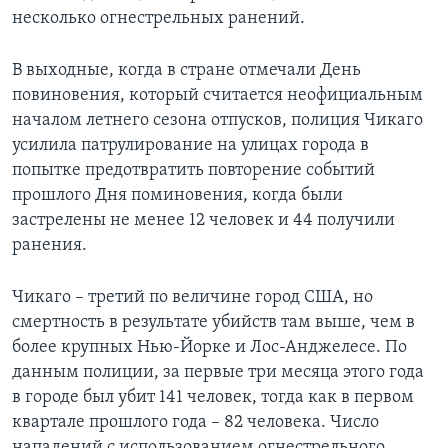
несколько огнестрельных ранений.
В выходные, когда в стране отмечали День
повиновения, который считается неофициальным
началом летнего сезона отпусков, полиция Чикаго
усилила патрулирование на улицах города в
попытке предотвратить повторение событий
прошлого Дня поминовения, когда были
застрелены не менее 12 человек и 44 получили
ранения.
Чикаго – третий по величине город США, но
смертность в результате убийств там выше, чем в
более крупных Нью-Йорке и Лос-Анджелесе. По
данным полиции, за первые три месяца этого года
в городе был убит 141 человек, тогда как в первом
квартале прошлого года – 82 человека. Число
нападений с использованием огнестрельного