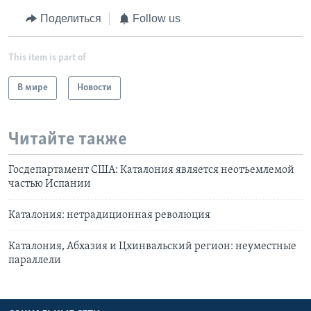
Поделиться
Follow us
This item is part of
В мире
Новости
Читайте также
Госдепартамент США: Каталония является неотъемлемой
частью Испании
Каталония: нетрадиционная революция
Каталония, Абхазия и Цхинвальский регион: неуместные
параллели