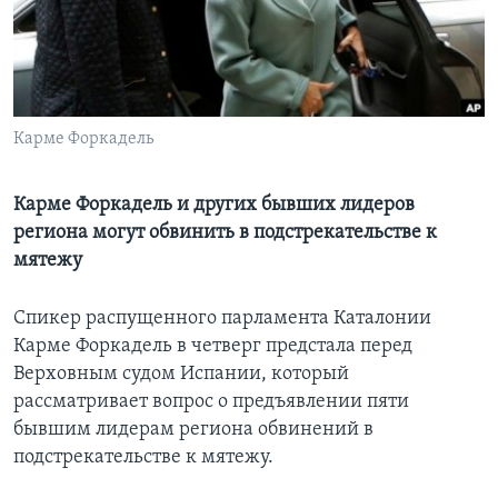
Learning English
СОЦИАЛЬНЫЕ СЕТИ
Карме Форкадель
Языки
Карме Форкадель и других бывших лидеров
региона могут обвинить в подстрекательстве к
мятежу
Спикер распущенного парламента Каталонии
Карме Форкадель в четверг предстала перед
Верховным судом Испании, который
рассматривает вопрос о предъявлении пяти
бывшим лидерам региона обвинений в
подстрекательстве к мятежу.