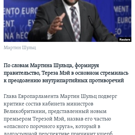
Learning English
СОЦИАЛЬНЫЕ СЕТИ
Мартин Шульц
Языки
По словам Мартина Шульца, формируя
правительство, Тереза Мэй в основном стремилась
к преодолению внутрипартийных противоречий
Глава Европарламента Мартин Шульц подверг
критике состав кабинета министров
Великобритании, представленный новым
премьером Терезой Мэй, назвав его частью
«опасного порочного круга», который в
долгосрочной перспективе причинит ущерб