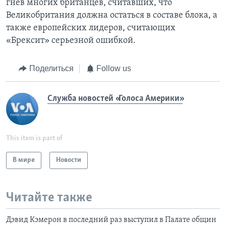
гнев многих британцев, считавших, что
Великобритания должна остаться в составе блока, а
также европейских лидеров, считающих
«Брексит» серьезной ошибкой.
Поделиться
Follow us
Служба новостей «Голоса Америки»
This item is part of
В мире
Новости
Читайте также
Дэвид Кэмерон в последний раз выступил в Палате общин