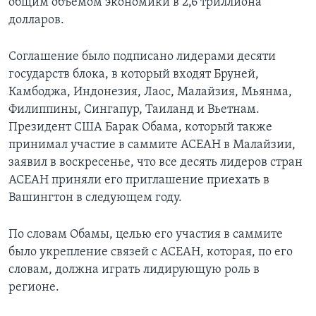
общим объемом экономики в 2,6 триллиона
долларов.
Соглашение было подписано лидерами десяти
государств блока, в который входят Бруней,
Камбоджа, Индонезия, Лаос, Малайзия, Мьянма,
Филиппины, Сингапур, Таиланд и Вьетнам.
Президент США Барак Обама, который также
принимал участие в саммите АСЕАН в Малайзии,
заявил в воскресенье, что все десять лидеров стран
АСЕАН приняли его приглашение приехать в
Вашингтон в следующем году.
По словам Обамы, целью его участия в саммите
было укрепление связей с АСЕАН, которая, по его
словам, должна играть лидирующую роль в
регионе.