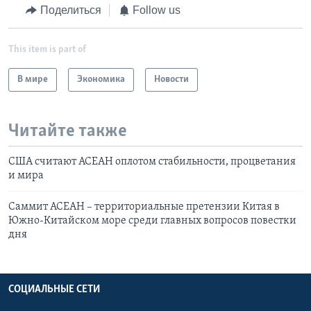
Поделиться
Follow us
This item is part of
В мире
Экономика
Новости
Читайте также
США считают АСЕАН оплотом стабильности, процветания
и мира
Cаммит АСЕАН – территориальные претензии Китая в
Южно-Китайском море cреди главных вопросов повестки
дня
СОЦИАЛЬНЫЕ СЕТИ