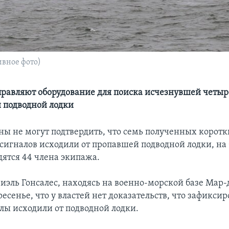
вное фото)
авляют оборудование для поиска исчезнувшей четыр
 подводной лодки
ы не могут подтвердить, что семь полученных коротк
сигналов исходили от пропавшей подводной лодки, на 
дятся 44 члена экипажа.
иэль Гонсалес, находясь на военно-морской базе Мар-
ресенье, что у властей нет доказательств, что зафикси
алы исходили от подводной лодки.