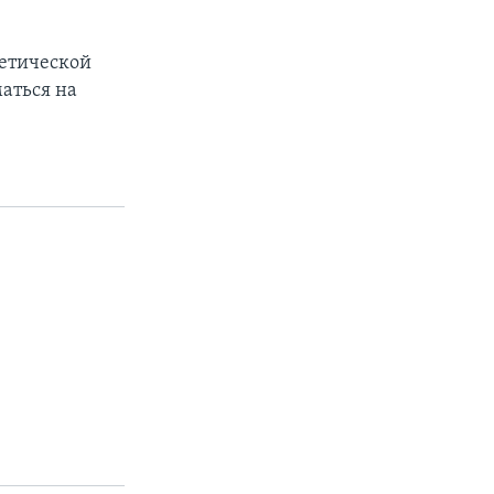
гетической
аться на