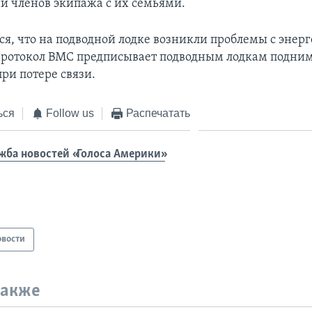
и членов экипажа с их семьями.
ся, что на подводной лодке возникли проблемы с энер
Протокол ВМС предписывает подводным лодкам подним
ри потере связи.
ься
Follow us
Распечатать
жба новостей «Голоса Америки»
овости
также