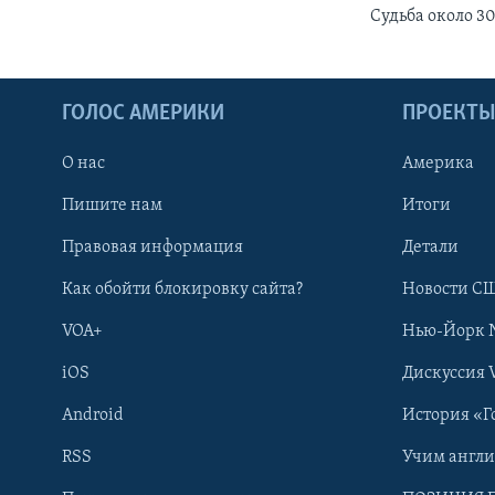
Судьба около 3
ГОЛОС АМЕРИКИ
ПРОЕКТ
О нас
Америка
Пишите нам
Итоги
Правовая информация
Детали
Как обойти блокировку сайта?
Новости СШ
VOA+
Нью-Йорк 
iOS
Дискуссия 
Android
История «Г
RSS
Учим англ
Learning English