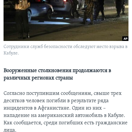
Learning English
СОЦИАЛЬНЫЕ СЕТИ
Сотрудники служб безопасности обследуют место взрыва в
Кабуле.
Языки
Вооруженные столкновения продолжаются в
различных регионах страны
Согласно поступившим сообщениям, свыше трех
десятков человек погибли в результате ряда
инцидентов в Афганистане. Один из них –
нападение на американский автомобиль в Кабуле.
Как сообщается, среди погибших есть гражданские
лица.