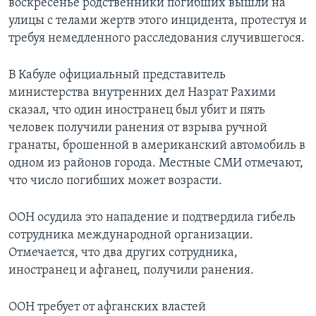
воскресенье родственники погибших вышли на
улицы с телами жертв этого инцидента, протестуя и
требуя немедленного расследования случившегося.
В Кабуле официальный представитель
министерства внутренних дел Назрат Рахими
сказал, что один иностранец был убит и пять
человек получили ранения от взрыва ручной
гранаты, брошенной в американский автомобиль в
одном из районов города. Местные СМИ отмечают,
что число погибших может возрасти.
ООН осудила это нападение и подтвердила гибель
сотрудника международной организации.
Отмечается, что два других сотрудника,
иностранец и афганец, получили ранения.
ООН требует от афганских властей