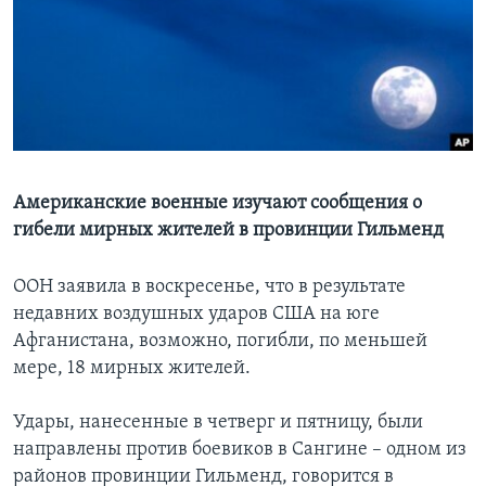
Learning English
СОЦИАЛЬНЫЕ СЕТИ
Языки
Американские военные изучают сообщения о
гибели мирных жителей в провинции Гильменд
ООН заявила в воскресенье, что в результате
недавних воздушных ударов США на юге
Афганистана, возможно, погибли, по меньшей
мере, 18 мирных жителей.
Удары, нанесенные в четверг и пятницу, были
направлены против боевиков в Сангине – одном из
районов провинции Гильменд, говорится в