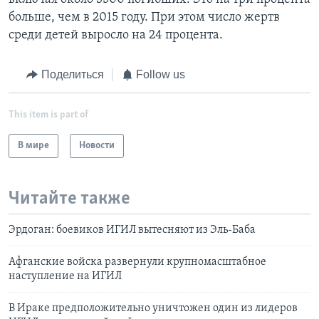
больше, чем в 2015 году. При этом число жертв
среди детей выросло на 24 процента.
Поделиться
Follow us
This item is part of
В мире
Новости
Читайте также
Эрдоган: боевиков ИГИЛ вытесняют из Эль-Баба
Афганские войска развернули крупномасштабное
наступление на ИГИЛ
В Ираке предположительно уничтожен один из лидеров