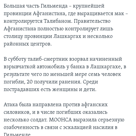
Большая часть Гильменда – крупнейшей
провинции Афганистана, где выращивается мак –
контролируется Талибаном. Правительство
Афганистана полностью контролирует лишь
столицу провинции Лашкаргах и несколько
районных центров.
В субботу талиб-смертник взорвал начиненный
взрывчаткой автомобиль у банка в Лашкаргахе, в
результате чего по меньшей мере семь человек
погибли, 20 получили ранения. Среди
пострадавших есть женщины и дети.
Атака была направлена против афганских
силовиков, и в числе погибших оказались
несколько солдат. МООНСА выразила серьезную
озабоченность в связи с эскалацией насилия в
Гильменде.