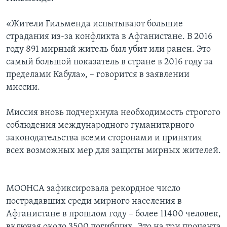
«Жители Гильменда испытывают большие
страдания из-за конфликта в Афганистане. В 2016
году 891 мирный житель был убит или ранен. Это
самый большой показатель в стране в 2016 году за
пределами Кабула», – говорится в заявлении
миссии.
Миссия вновь подчеркнула необходимость строгого
соблюдения международного гуманитарного
законодательства всеми сторонами и принятия
всех возможных мер для защиты мирных жителей.
МООНСА зафиксировала рекордное число
пострадавших среди мирного населения в
Афганистане в прошлом году – более 11400 человек,
включая около 3500 погибших. Это на три процента