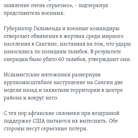
заявление очень серьезно», – подчеркнул
представитель военных.
Губернатор Гильменда и военные командиры
отвергают обвинения в жертвах среди мирного
населения в Сангине, настаивая на том, что удары
наносились по позициям талибов. В результате
операции было убито 60 талибов, утверждают они.
Исламистские мятежники развернули
крупномасштабное наступление на Сангин две
недели назад и захватили территории в центре
района и вокруг него.
С тех пор афганские силовики при воздушной
поддержке США пытаются их вытеснить. Обе
стороны несут серьезные потери.