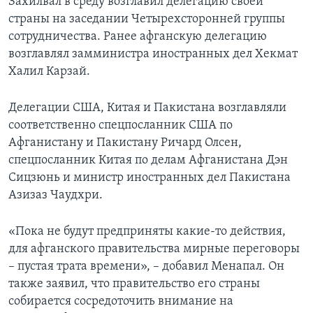
Захилвал в среду возглавил делегацию своей
страны на заседании Четырехсторонней группы
сотрудничества. Ранее афганскую делегацию
возглавлял замминистра иностранных дел Хекмат
Халил Карзай.
Делегации США, Китая и Пакистана возглавляли
соответственно спецпосланник США по
Афганистану и Пакистану Ричард Олсен,
спецпосланник Китая по делам Афганистана Дэн
Сицзюнь и министр иностранных дел Пакистана
Азизаз Чаудхри.
«Пока не будут предприняты какие-то действия,
для афганского правительства мирные переговоры
– пустая трата времени», – добавил Менапал. Он
также заявил, что правительство его страны
собирается сосредоточить внимание на