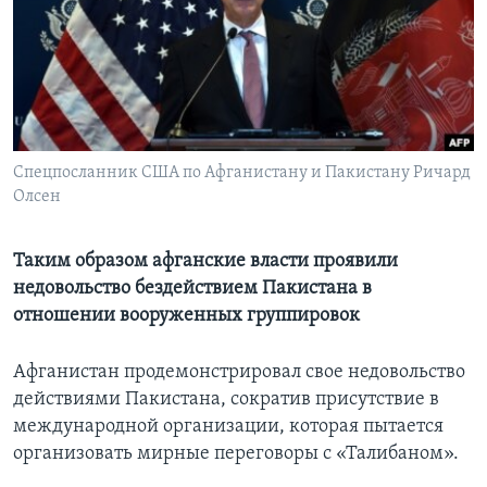
Learning English
СОЦИАЛЬНЫЕ СЕТИ
Спецпосланник США по Афганистану и Пакистану Ричард
Олсен
Языки
Таким образом афганские власти проявили
недовольство бездействием Пакистана в
отношении вооруженных группировок
Афганистан продемонстрировал свое недовольство
действиями Пакистана, сократив присутствие в
международной организации, которая пытается
организовать мирные переговоры с «Талибаном».