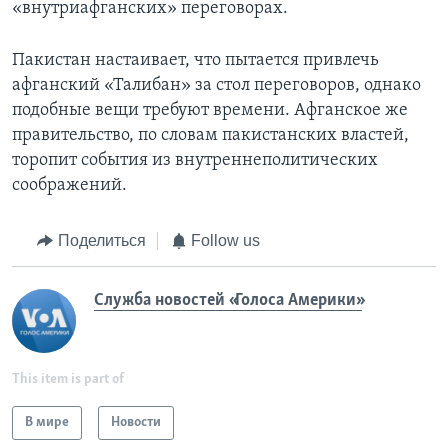
«внутриафганских» переговорах.
Пакистан настаивает, что пытается привлечь
афганский «Талибан» за стол переговоров, однако
подобные вещи требуют времени. Афганское же
правительство, по словам пакистанских властей,
торопит события из внутреннеполитических
соображений.
Поделиться
Follow us
Служба новостей «Голоса Америки»
This item is part of
В мире
Новости