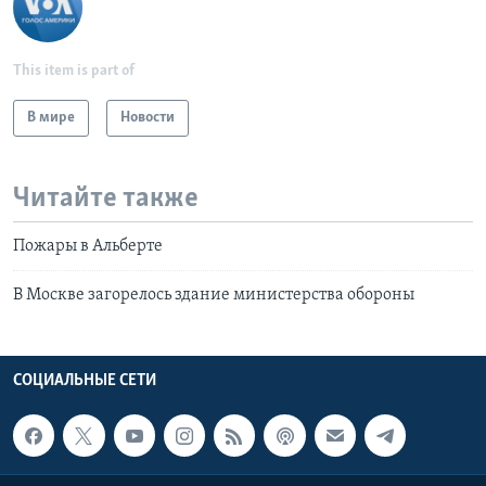
This item is part of
В мире
Новости
Читайте также
Пожары в Альберте
В Москве загорелось здание министерства обороны
СОЦИАЛЬНЫЕ СЕТИ