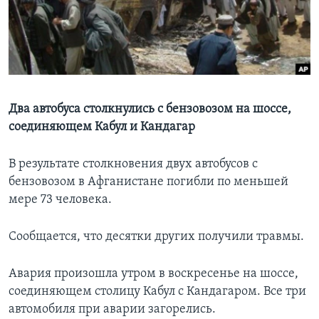
Learning English
СОЦИАЛЬНЫЕ СЕТИ
Два автобуса столкнулись с бензовозом на шоссе,
соединяющем Кабул и Кандагар
Языки
В результате столкновения двух автобусов с
бензовозом в Афганистане погибли по меньшей
мере 73 человека.
Сообщается, что десятки других получили травмы.
Авария произошла утром в воскресенье на шоссе,
соединяющем столицу Кабул с Кандагаром. Все три
автомобиля при аварии загорелись.