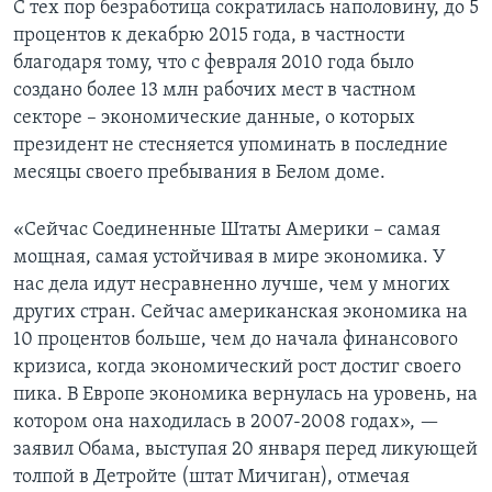
С тех пор безработица сократилась наполовину, до 5
процентов к декабрю 2015 года, в частности
благодаря тому, что с февраля 2010 года было
создано более 13 млн рабочих мест в частном
секторе – экономические данные, о которых
президент не стесняется упоминать в последние
месяцы своего пребывания в Белом доме.
«Сейчас Соединенные Штаты Америки – самая
мощная, самая устойчивая в мире экономика. У
нас дела идут несравненно лучше, чем у многих
других стран. Сейчас американская экономика на
10 процентов больше, чем до начала финансового
кризиса, когда экономический рост достиг своего
пика. В Европе экономика вернулась на уровень, на
котором она находилась в 2007-2008 годах», —
заявил Обама, выступая 20 января перед ликующей
толпой в Детройте (штат Мичиган), отмечая