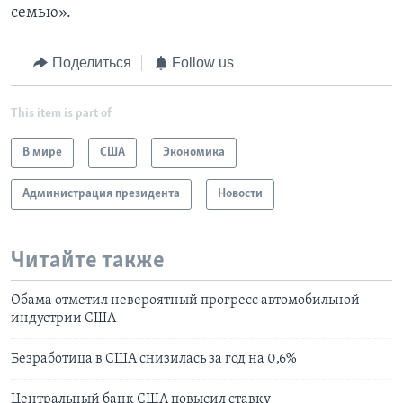
семью».
Поделиться
Follow us
This item is part of
В мире
США
Экономика
Администрация президента
Новости
Читайте также
Обама отметил невероятный прогресс автомобильной
индустрии США
Безработица в США снизилась за год на 0,6%
Центральный банк США повысил ставку