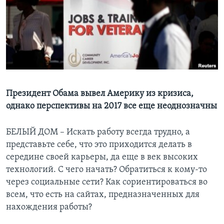
Learning English
СОЦИАЛЬНЫЕ СЕТИ
Языки
Президент Обама вывел Америку из кризиса,
однако перспективы на 2017 все еще неоднозначны
БЕЛЫЙ ДОМ – Искать работу всегда трудно, а
представьте себе, что это приходится делать в
середине своей карьеры, да еще в век высоких
технологий. С чего начать? Обратиться к кому-то
через социальные сети? Как сориентироваться во
всем, что есть на сайтах, предназначенных для
нахождения работы?