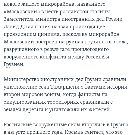
нового жилого микрорайона, названного
Learning English
«Московский» в честь российской столицы.
Заместитель министра иностранных дел Грузии
Давид Джалагания назвал происходящее
СОЦИАЛЬНЫЕ СЕТИ
проявлением цинизма, поскольку микрорайон
Московский построен на руинах грузинского села,
разрушенного в результате прошлогоднего
Языки
вооруженного конфликта между Россией и
Грузией.
Министерство иностранных дел Грузии сравнили
уничтожение села Тамаршени с фактами истории
второй мировой войны, когда фашисты на
оккупированных территориях сравнивали с
землей деревни и уничтожали их жителей.
Российские вооруженные силы вторглись в Грузию
в августе прошлого года. Кремль считает, что это