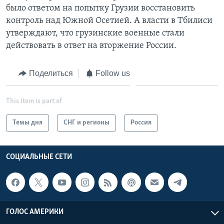
было ответом на попытку Грузии восстановить
контроль над Южной Осетией. А власти в Тбилиси
утверждают, что грузинские военные стали
действовать в ответ на вторжение России.
Поделиться
Follow us
This item is part of
Темы дня
СНГ и регионы
Россия
СОЦИАЛЬНЫЕ СЕТИ
ГОЛОС АМЕРИКИ