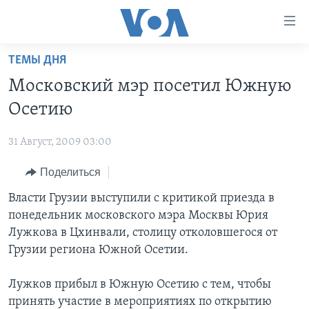
Линки
доступности
Перейти
ТЕМЫ ДНЯ
на
ГЛАВНОЕ
Московский мэр посетил Южную
основной
ПРОГРАММЫ
контент
Осетию
ПРОЕКТЫ
Перейти
АМЕРИКА
к
31 Август, 2009 03:00
ЭКСПЕРТИЗА
НОВОСТИ ЗА МИНУТУ
УЧИМ АНГЛИЙСКИЙ
основной
Поделиться
ИНТЕРВЬЮ
ИТОГИ
НАША АМЕРИКАНСКАЯ ИСТОРИЯ
навигации
Перейти
ФАКТЫ ПРОТИВ ФЕЙКОВ
Власти Грузии выступили с критикой приезда в
ПОЧЕМУ ЭТО ВАЖНО?
А КАК В АМЕРИКЕ?
в
понедельник московского мэра Москвы Юрия
ЗА СВОБОДУ ПРЕССЫ
ДИСКУССИЯ VOA
АРТЕФАКТЫ
поиск
Лужкова в Цхинвали, столицу отколовшегося от
УЧИМ АНГЛИЙСКИЙ
ДЕТАЛИ
АМЕРИКАНСКИЕ ГОРОДКИ
Грузии региона Южной Осетии.
ВИДЕО
НЬЮ-ЙОРК NEW YORK
ТЕСТЫ
Лужков прибыл в Южную Осетию с тем, чтобы
ПОДПИСКА НА НОВОСТИ
АМЕРИКА. БОЛЬШОЕ ПУТЕШЕСТВИЕ
принять участие в мероприятиях по открытию