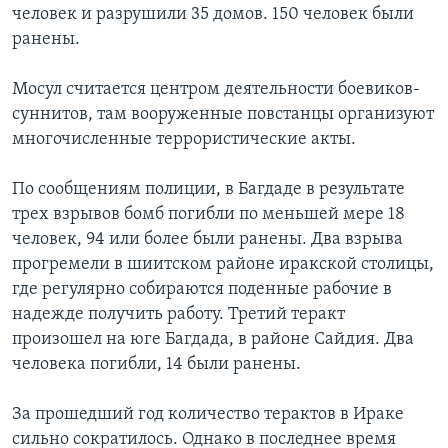
человек и разрушили 35 домов. 150 человек были
Learning English
ранены.
Мосул считается центром деятельности боевиков-
СОЦИАЛЬНЫЕ СЕТИ
суннитов, там вооруженные повстанцы организуют
многочисленные террористические акты.
Языки
По сообщениям полиции, в Багдаде в результате
трех взрывов бомб погибли по меньшей мере 18
человек, 94 или более были ранены. Два взрыва
прогремели в шиитском районе иракской столицы,
где регулярно собираются поденные рабочие в
надежде получить работу. Третий теракт
произошел на юге Багдада, в районе Сайдия. Два
человека погибли, 14 были ранены.
За прошедший год количество терактов в Ираке
сильно сократилось. Однако в последнее время