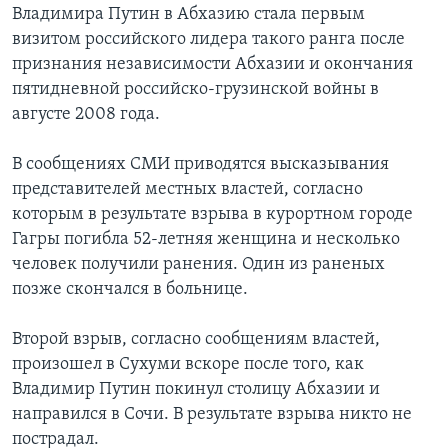
Владимира Путин в Абхазию стала первым
Learning English
визитом российского лидера такого ранга после
признания независимости Абхазии и окончания
пятидневной российско-грузинской войны в
СОЦИАЛЬНЫЕ СЕТИ
августе 2008 года.
В сообщениях СМИ приводятся высказывания
Языки
представителей местных властей, согласно
которым в результате взрыва в курортном городе
Гагры погибла 52-летняя женщина и несколько
человек получили ранения. Один из раненых
позже скончался в больнице.
Второй взрыв, согласно сообщениям властей,
произошел в Сухуми вскоре после того, как
Владимир Путин покинул столицу Абхазии и
направился в Сочи. В результате взрыва никто не
пострадал.