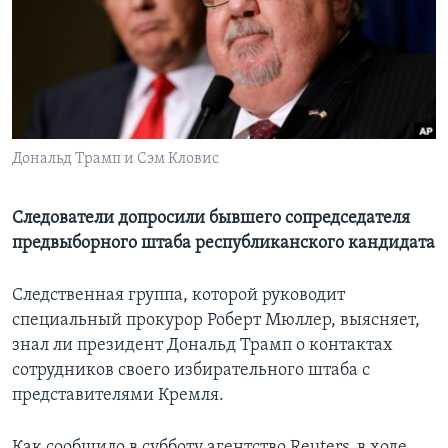
Learning English
СОЦИАЛЬНЫЕ СЕТИ
Дональд Трамп и Сэм Кловис
Языки
Следователи допросили бывшего сопредседателя
предвыборного штаба республиканского кандидата
Следственная группа, которой руководит
специальный прокурор Роберт Мюллер, выясняет,
знал ли президент Дональд Трамп о контактах
сотрудников своего избирательного штаба с
представителями Кремля.
Как сообщило в субботу агентство Reuters, в ходе