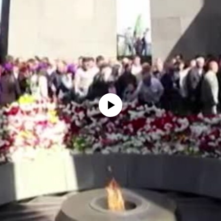
No media source currently available