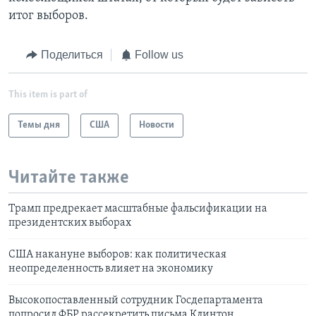
итог выборов.
Поделиться
Follow us
This item is part of
Темы дня
США
Новости
Читайте также
Трамп предрекает масштабные фальсификации на
президентских выборах
США накануне выборов: как политическая
неопределенность влияет на экономику
Высокопоставленный сотрудник Госдепартамента
попросил ФБР рассекретить письма Клинтон