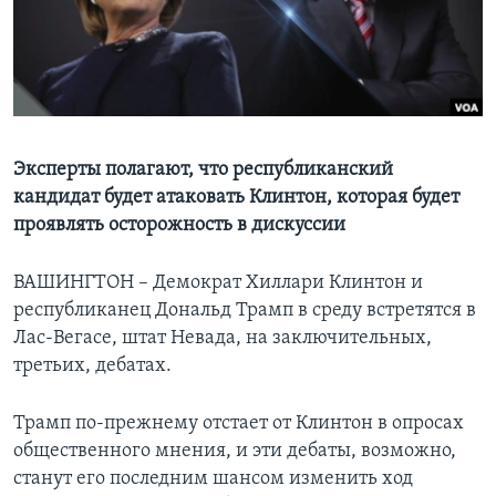
Learning English
СОЦИАЛЬНЫЕ СЕТИ
Эксперты полагают, что республиканский
кандидат будет атаковать Клинтон, которая будет
Языки
проявлять осторожность в дискуссии
ВАШИНГТОН – Демократ Хиллари Клинтон и
республиканец Дональд Трамп в среду встретятся в
Лас-Вегасе, штат Невада, на заключительных,
третьих, дебатах.
Трамп по-прежнему отстает от Клинтон в опросах
общественного мнения, и эти дебаты, возможно,
станут его последним шансом изменить ход