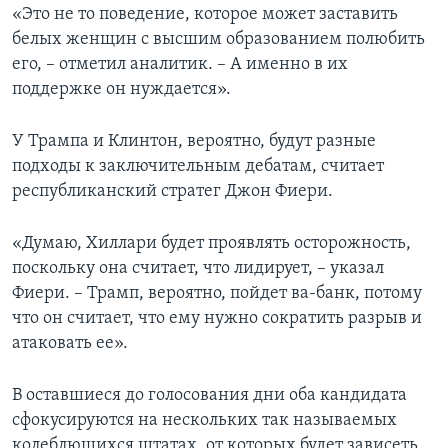
«Это не то поведение, которое может заставить
белых женщин с высшим образованием полюбить
его, – отметил аналитик. – А именно в их
поддержке он нуждается».
У Трампа и Клинтон, вероятно, будут разные
подходы к заключительным дебатам, считает
республиканский стратег Джон Фиери.
«Думаю, Хиллари будет проявлять осторожность,
поскольку она считает, что лидирует, – указал
Фиери. – Трамп, вероятно, пойдет ва-банк, потому
что он считает, что ему нужно сократить разрыв и
атаковать ее».
В оставшиеся до голосования дни оба кандидата
сфокусируются на нескольких так называемых
колеблющихся штатах, от которых будет зависеть