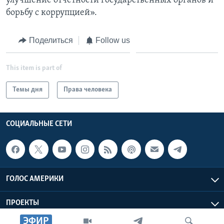
улучшение отчетности государственных органов и
борьбу с коррупцией».
Поделиться
Follow us
This item is part of
Темы дня
Права человека
СОЦИАЛЬНЫЕ СЕТИ
ГОЛОС АМЕРИКИ
ПРОЕКТЫ
ЭФИР