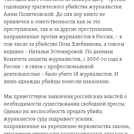
годовщину трагического убийства журналистки
Learning English
Анны Политковской. До сих пор никто не
привлечен к ответственности как за это
СОЦИАЛЬНЫЕ СЕТИ
преступление, так и за другие преступления,
направленные против журналистов в России, – в
том числе за убийство Пола Хлебникова, а совсем
недавно – Натальи Эстемировой. По данным
Языки
Комитета защиты журналистов, с 2000-го года в
России – в связи с профессиональной
деятельностью – было убито 18 журналистов. И
лишь однажды убийцы понесли наказание.
Мы приветствуем заявления российских властей о
необходимости существования свободной прессы.
Однако их неспособность предать убийц
журналистов суду подрывает усилия,
направленные на укрепление верховенства закона,