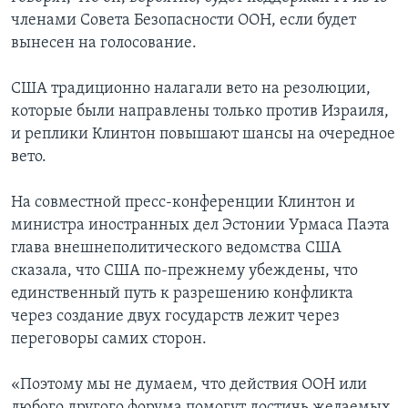
членами Совета Безопасности ООН, если будет
вынесен на голосование.
США традиционно налагали вето на резолюции,
которые были направлены только против Израиля,
и реплики Клинтон повышают шансы на очередное
вето.
На совместной пресс-конференции Клинтон и
министра иностранных дел Эстонии Урмаса Паэта
глава внешнеполитического ведомства США
сказала, что США по-прежнему убеждены, что
единственный путь к разрешению конфликта
через создание двух государств лежит через
переговоры самих сторон.
«Поэтому мы не думаем, что действия ООН или
любого другого форума помогут достичь желаемых