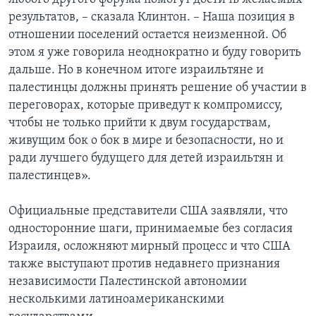
результатов, – сказала Клинтон. – Наша позиция в
отношении поселений остается неизменной. Об
этом я уже говорила неоднократно и буду говорить
дальше. Но в конечном итоге израильтяне и
палестинцы должны принять решение об участии в
переговорах, которые приведут к компромиссу,
чтобы не только прийти к двум государствам,
живущим бок о бок в мире и безопасности, но и
ради лучшего будущего для детей израильтян и
палестинцев».
Официальные представители США заявляли, что
односторонние шаги, принимаемые без согласия
Израиля, осложняют мирный процесс и что США
также выступают против недавнего признания
независимости Палестинской автономии
несколькими латиноамериканскими