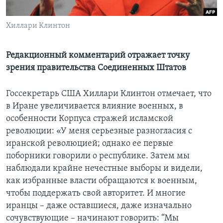
Learning English
Хиллари Клинтон
СОЦИАЛЬНЫЕ СЕТИ
Редакционный комментарий отражает точку
зрения правительства Соединенных Штатов
Языки
Госсекретарь США Хиллари Клинтон отмечает, что
в Иране увеличивается влияние военных, в
особенности Корпуса стражей исламской
революции: «У меня серьезные разногласия с
иранской революцией; однако ее первые
поборники говорили о республике. Затем мы
наблюдали крайне нечестные выборы и видели,
как избранные власти обращаются к военным,
чтобы поддержать свой авторитет. И многие
иранцы – даже оставшиеся, даже изначально
сочувствующие – начинают говорить: “Мы