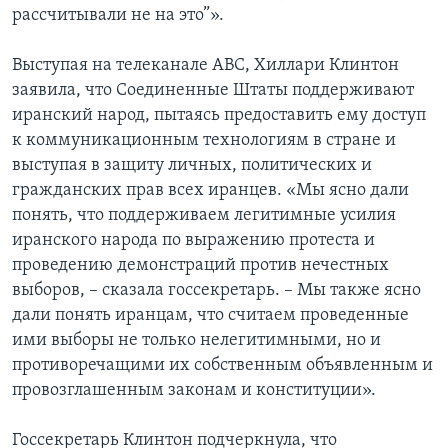
рассчитывали не на это”».
Выступая на телеканале ABC, Хиллари Клинтон
заявила, что Соединенные Штаты поддерживают
иранский народ, пытаясь предоставить ему доступ
к коммуникационным технологиям в стране и
выступая в защиту личных, политических и
гражданских прав всех иранцев. «Мы ясно дали
понять, что поддерживаем легитимные усилия
иранского народа по выражению протеста и
проведению демонстраций против нечестных
выборов, – сказала госсекретарь. – Мы также ясно
дали понять иранцам, что считаем проведенные
ими выборы не только нелегитимными, но и
противоречащими их собственным объявленным и
провозглашенным законам и конституции».
Госсекретарь Клинтон подчеркнула, что