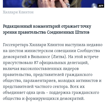
Learning English
Хиллари Клинтон
СОЦИАЛЬНЫЕ СЕТИ
Редакционный комментарий отражает точку
зрения правительства Соединенных Штатов
Языки
Госсекретарь Хиллари Клинтон выступила недавно
на шестом министерском совещании Сообщества
демократий в Вильнюсе (Литва). На этой встрече
присутствовало 87 официальных делегаций,
включая высокопоставленных лидеров
правительства, представителей гражданского
общества, парламентариев, молодых активистов и
представителей частного сектора. Всех их
объединяет одна цель – поддержка гражданского
общества и формирующихся демократий.