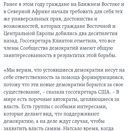
Ранее в этом году граждане на Ближнем Востоке и
в Северной Африке начали требовать для себя тех
же универсальных прав, достоинства и
возможностей, которых граждане Восточной и
Центральной Европы добились два десятилетия
назад. Госсекретарь Клинтон отметила, что все
члены Сообщества демократий имеют общую
заинтересованность в результатах этой борьбы.
«Мы верим, что устоявшиеся демократии несут на
себе ответственность за помощь формирующимся,
потому что эти новые демократии борются за свое
существование, – сказала госсекретарь США. – В
мире есть порочные автократы, цепляющиеся за
власть. Есть группы с особыми интересами,
которые делают вид, что поддерживают
демократию, а на деле ждут случая, чтобы
захватить власть самим. Натсало время, когда