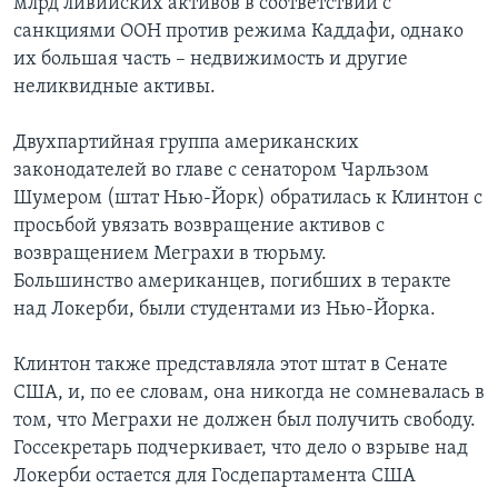
млрд ливийских активов в соответствии с
санкциями ООН против режима Каддафи, однако
их большая часть – недвижимость и другие
неликвидные активы.
Двухпартийная группа американских
законодателей во главе с сенатором Чарльзом
Шумером (штат Нью-Йорк) обратилась к Клинтон с
просьбой увязать возвращение активов с
возвращением Меграхи в тюрьму.
Большинство американцев, погибших в теракте
над Локерби, были студентами из Нью-Йорка.
Клинтон также представляла этот штат в Сенате
США, и, по ее словам, она никогда не сомневалась в
том, что Меграхи не должен был получить свободу.
Госсекретарь подчеркивает, что дело о взрыве над
Локерби остается для Госдепартамента США