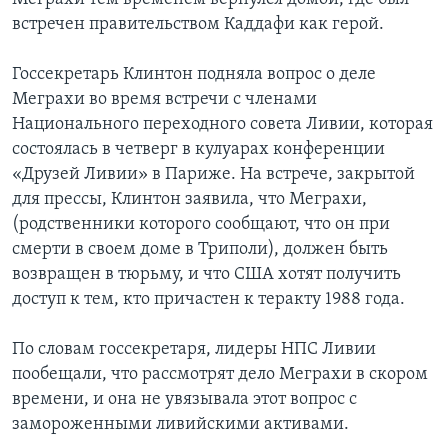
встречен правительством Каддафи как герой.
Госсекретарь Клинтон подняла вопрос о деле
Меграхи во время встречи с членами
Национального переходного совета Ливии, которая
состоялась в четверг в кулуарах конференции
«Друзей Ливии» в Париже. На встрече, закрытой
для прессы, Клинтон заявила, что Меграхи,
(родственники которого сообщают, что он при
смерти в своем доме в Триполи), должен быть
возвращен в тюрьму, и что США хотят получить
доступ к тем, кто причастен к теракту 1988 года.
По словам госсекретаря, лидеры НПС Ливии
пообещали, что рассмотрят дело Меграхи в скором
времени, и она не увязывала этот вопрос с
замороженными ливийскими активами.