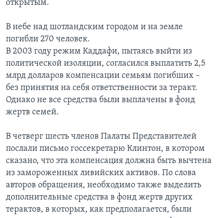
открытым.
В небе над шотландским городом и на земле
погибли 270 человек.
В 2003 году режим Каддафи, пытаясь выйти из
политической изоляции, согласился выплатить 2,5
млрд долларов компенсации семьям погибших –
без принятия на себя ответственности за теракт.
Однако не все средства были выплачены в фонд
жертв семей.
В четверг шесть членов Палаты Представителей
послали письмо госсекретарю Клинтон, в котором
сказано, что эта компенсация должна быть вычтена
из замороженных ливийских активов. По слова
авторов обращения, необходимо также выделить
дополнительные средства в фонд жертв других
терактов, в которых, как предполагается, были