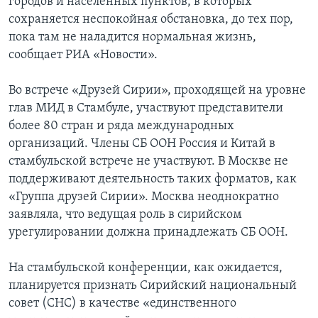
городов и населенных пунктов, в которых
сохраняется неспокойная обстановка, до тех пор,
пока там не наладится нормальная жизнь,
сообщает РИА «Новости».
Во встрече «Друзей Сирии», проходящей на уровне
глав МИД в Стамбуле, участвуют представители
более 80 стран и ряда международных
организаций. Члены СБ ООН Россия и Китай в
стамбульской встрече не участвуют. В Москве не
поддерживают деятельность таких форматов, как
«Группа друзей Сирии». Москва неоднократно
заявляла, что ведущая роль в сирийском
урегулировании должна принадлежать СБ ООН.
На стамбульской конференции, как ожидается,
планируется признать Сирийский национальный
совет (СНС) в качестве «единственного