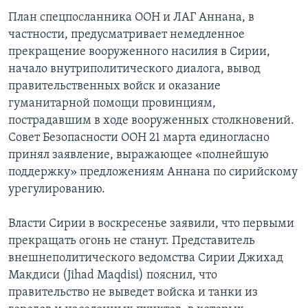
План спецпосланника ООН и ЛАГ Аннана, в
частности, предусматривает немедленное
прекращение вооруженного насилия в Сирии,
начало внутриполитического диалога, вывод
правительственных войск и оказание
гуманитарной помощи провинциям,
пострадавшим в ходе вооруженных столкновений.
Совет Безопасности ООН 21 марта единогласно
принял заявление, выражающее «полнейшую
поддержку» предложениям Аннана по сирийскому
урегулированию.
Власти Сирии в воскресенье заявили, что первыми
прекращать огонь не станут. Представитель
внешнеполитического ведомства Сирии Джихад
Макдиси (Jihad Maqdisi) пояснил, что
правительство не выведет войска и танки из