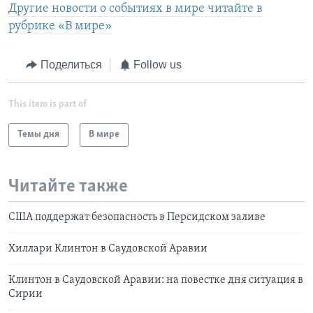
Другие новости о событиях в мире читайте в
рубрике «В мире»
Поделиться
Follow us
This item is part of
Темы дня
В мире
Читайте также
США поддержат безопасность в Персидском заливе
Хиллари Клинтон в Саудовской Аравии
Клинтон в Саудовской Аравии: на повестке дня ситуация в
Сирии