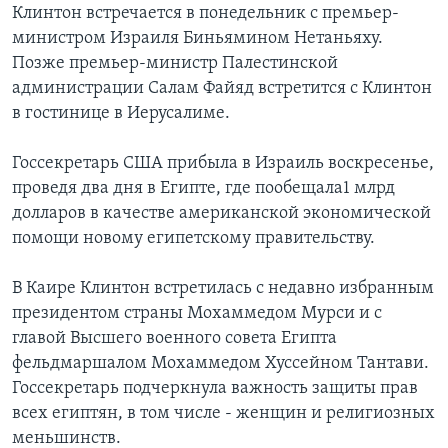
Клинтон встречается в понедельник с премьер-
министром Израиля Биньямином Нетаньяху.
Позже премьер-министр Палестинской
администрации Салам Файяд встретится с Клинтон
в гостинице в Иерусалиме.
Госсекретарь США прибыла в Израиль воскресенье,
проведя два дня в Египте, где пообещала1 млрд
долларов в качестве американской экономической
помощи новому египетскому правительству.
В Каире Клинтон встретилась с недавно избранным
президентом страны Мохаммедом Мурси и с
главой Высшего военного совета Египта
фельдмаршалом Мохаммедом Хуссейном Тантави.
Госсекретарь подчеркнула важность защиты прав
всех египтян, в том числе - женщин и религиозных
меньшинств.