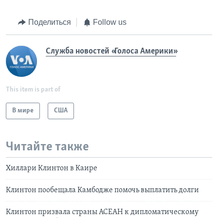
Поделиться
Follow us
Служба новостей «Голоса Америки»
This item is part of
В мире
США
Читайте также
Хиллари Клинтон в Каире
Клинтон пообещала Камбодже помочь выплатить долги
Клинтон призвала страны АСЕАН к дипломатическому