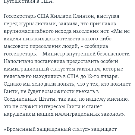
путешествия в США.
Learning English
Госсекретарь США Хиллари Клинтон, выступая
перед журналистами, заявила, что признаков
СОЦИАЛЬНЫЕ СЕТИ
крупномасштабного исхода населения нет. «Мы не
видели никаких доказательств какого-либо
массового переселения людей, – сообщила
госсекретарь. – Министр внутренней безопасности
Языки
Наполитано постановила предоставить особый
иммиграционный статус тем гаитянам, которые
нелегально находились в США до 12-го января.
Однако мы ясно дали понять, что у тех, кто покинет
Гаити, не будет возможности въехать в
Соединенные Штаты, так как, по нашему мнению,
это не служит интересам Гаити и станет
нарушением наших иммиграционных законов».
«Временный защищенный статус» защищает