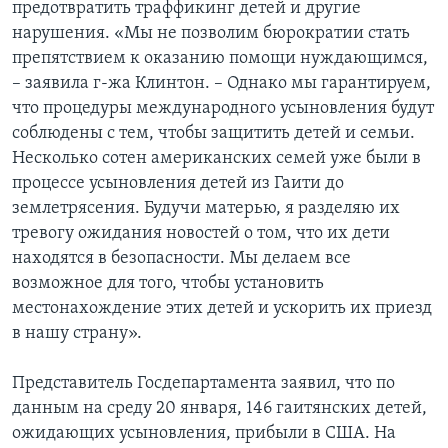
предотвратить траффикинг детей и другие
нарушения. «Мы не позволим бюрократии стать
препятствием к оказанию помощи нуждающимся,
– заявила г-жа Клинтон. – Однако мы гарантируем,
что процедуры международного усыновления будут
соблюдены с тем, чтобы защитить детей и семьи.
Несколько сотен американских семей уже были в
процессе усыновления детей из Гаити до
землетрясения. Будучи матерью, я разделяю их
тревогу ожидания новостей о том, что их дети
находятся в безопасности. Мы делаем все
возможное для того, чтобы установить
местонахождение этих детей и ускорить их приезд
в нашу страну».
Представитель Госдепартамента заявил, что по
данным на среду 20 января, 146 гаитянских детей,
ожидающих усыновления, прибыли в США. На