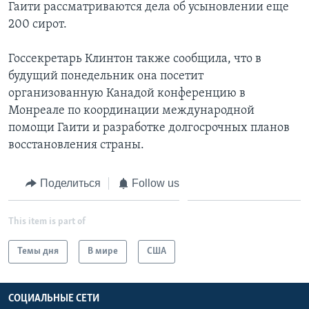
Гаити рассматриваются дела об усыновлении еще
200 сирот.
Госсекретарь Клинтон также сообщила, что в
будущий понедельник она посетит
организованную Канадой конференцию в
Монреале по координации международной
помощи Гаити и разработке долгосрочных планов
восстановления страны.
Поделиться
Follow us
This item is part of
Темы дня
В мире
США
СОЦИАЛЬНЫЕ СЕТИ