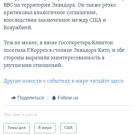
ВВС на территории Эквадора. Он также резко
критиковал аналогичное соглашение,
впоследствии заключенное между США и
Колумбией.
Тем не менее, в июне госсекретарь Клинтон
посетила Р.Корреа в столице Эквадора Кито, и обе
стороны выразили заинтересованность в
улучшении отношений.
Другие новости о событиях в мире читайте здесь
Поделиться
Follow us
This item is part of
Темы дня
В мире
США