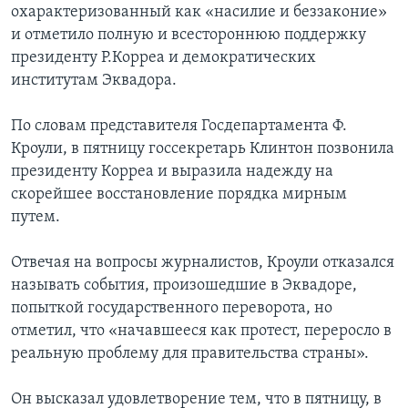
охарактеризованный как «насилие и беззаконие»
и отметило полную и всестороннюю поддержку
президенту Р.Корреа и демократических
институтам Эквадора.
По словам представителя Госдепартамента Ф.
Кроули, в пятницу госсекретарь Клинтон позвонила
президенту Корреа и выразила надежду на
скорейшее восстановление порядка мирным
путем.
Отвечая на вопросы журналистов, Кроули отказался
называть события, произошедшие в Эквадоре,
попыткой государственного переворота, но
отметил, что «начавшееся как протест, переросло в
реальную проблему для правительства страны».
Он высказал удовлетворение тем, что в пятницу, в