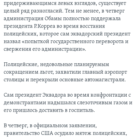
придерживающимся левых взглядов, существует
целый ряд разногласий. Тем не менее, в четверг
администрация Обамы полностью поддержала
президента Р.Корреа во время восстания
полицейских, которое сам эквадорский президент
назвал «попыткой государственного переворота и
свержения его администрации».
Полицейские, недовольные планируемым
сокращением льгот, захватили главный аэропорт
столицы и перекрыли основные автомагистрали.
Сам президент Эквадора во время конфронтации с
демонстрантами надышался слезоточивым газом и
его пришлось доставить в госпиталь.
В четверг, в официальном заявлении,
правительство США осудило мятеж полицейских,