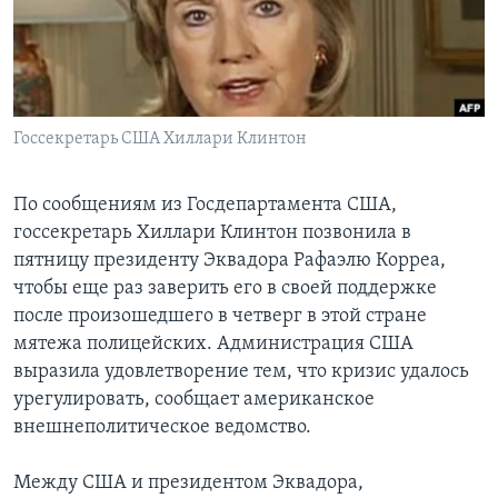
Learning English
СОЦИАЛЬНЫЕ СЕТИ
Госсекретарь США Хиллари Клинтон
Языки
По сообщениям из Госдепартамента США,
госсекретарь Хиллари Клинтон позвонила в
пятницу президенту Эквадора Рафаэлю Корреа,
чтобы еще раз заверить его в своей поддержке
после произошедшего в четверг в этой стране
мятежа полицейских. Администрация США
выразила удовлетворение тем, что кризис удалось
урегулировать, сообщает американское
внешнеполитическое ведомство.
Между США и президентом Эквадора,