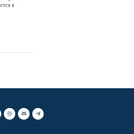
ется в