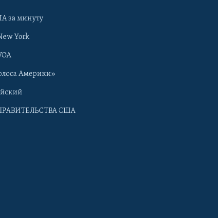
А за минуту
New York
VOA
олоса Америки»
ийский
ПРАВИТЕЛЬСТВА США