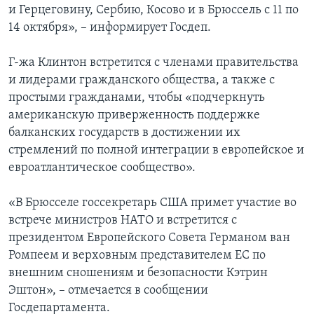
и Герцеговину, Сербию, Косово и в Брюссель с 11 по
Learning English
14 октября», – информирует Госдеп.
Г-жа Клинтон встретится с членами правительства
СОЦИАЛЬНЫЕ СЕТИ
и лидерами гражданского общества, а также с
простыми гражданами, чтобы «подчеркнуть
американскую приверженность поддержке
Языки
балканских государств в достижении их
стремлений по полной интеграции в европейское и
евроатлантическое сообщество».
«В Брюсселе госсекретарь США примет участие во
встрече министров НАТО и встретится с
президентом Европейского Совета Германом ван
Ромпеем и верховным представителем ЕС по
внешним сношениям и безопасности Кэтрин
Эштон», – отмечается в сообщении
Госдепартамента.