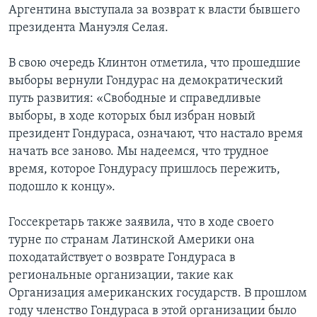
Аргентина выступала за возврат к власти бывшего
президента Мануэля Селая.
В свою очередь Клинтон отметила, что прошедшие
выборы вернули Гондурас на демократический
путь развития: «Свободные и справедливые
выборы, в ходе которых был избран новый
президент Гондураса, означают, что настало время
начать все заново. Мы надеемся, что трудное
время, которое Гондурасу пришлось пережить,
подошло к концу».
Госсекретарь также заявила, что в ходе своего
турне по странам Латинской Америки она
походатайствует о возврате Гондураса в
региональные организации, такие как
Организация американских государств. В прошлом
году членство Гондураса в этой организации было