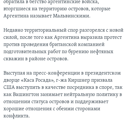
обратила в бегство аргентинские войска,
вторгшиеся на территорию островов, которые
Аргентина называет Мальвинскими.
Недавно территориальный спор разгорелся с новой
силой, после того как Аргентина выразила протест
против проведения британской компанией
подготовительных работ по бурению нефтяных
скважин в районе островов.
Выступая на пресс-конференции в президентском
дворце «Каса Росада», г-жа Киршнер призвала
США выступить в качестве посредника в споре, так
как Вашингтон занимает нейтральную политику в
отношении статуса островов и поддерживает
хорошие отношения с обеими сторонами
конфликта.