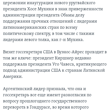
церемонии инаугурации нового уругвайского
президента Хосе Мухики в знак приверженности
администрации президента Обамы делу
поддержания прочных отношений с лидерами
латиноамериканских стран по всему
политическому спектру, в том числе с такими
лидерами левого толка, как г-н Мухика.
Визит госсекретаря США в Буэнос-Айрес проходит в
том же ключе: президент Киршнер недавно
поддержала президента Уго Чавеса, критикующего
подход администрации США к странам Латинской
Америки.
Аргентинский лидер признала, что она и
госсекретарь все еще имеют разногласия по
вопросу прошлогоднего государственного
переворота в Гондурасе, во время которого