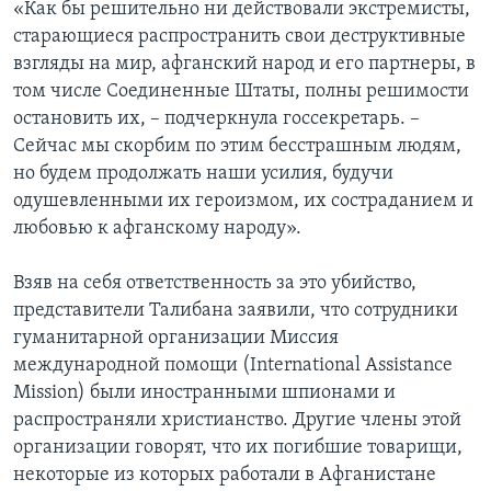
«Как бы решительно ни действовали экстремисты,
старающиеся распространить свои деструктивные
взгляды на мир, афганский народ и его партнеры, в
том числе Соединенные Штаты, полны решимости
остановить их, – подчеркнула госсекретарь. –
Сейчас мы скорбим по этим бесстрашным людям,
но будем продолжать наши усилия, будучи
одушевленными их героизмом, их состраданием и
любовью к афганскому народу».
Взяв на себя ответственность за это убийство,
представители Талибана заявили, что сотрудники
гуманитарной организации Миссия
международной помощи (International Assistance
Mission) были иностранными шпионами и
распространяли христианство. Другие члены этой
организации говорят, что их погибшие товарищи,
некоторые из которых работали в Афганистане