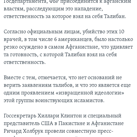
Госдепартамента, ФБР присоединится к афганским
властям, расследующим это нападение,
Learning English
ответственность за которое взял на себя Талибан.
СОЦИАЛЬНЫЕ СЕТИ
Согласно официальным лицам, убийство этих 10
врачей, в том числе 6 американцев, было настолько
резко осуждено в самом Афганистане, что удивляет
та готовность, с которой Талибан взял на себя
Языки
ответственность.
Вместе с тем, отмечается, что нет оснований не
верить заявлениям талибов, и что это является еще
одним проявлением «извращенной идеологии»
этой группы воинствующих исламистов.
Госсекретарь Хиллари Клинтон и специальный
представитель США в Пакистане и Афганистане
Ричард Холбрук провели совместную пресс-