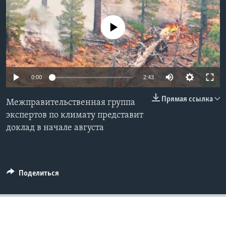
Learning English
No media source currently available
СОЦИАЛЬНЫЕ СЕТИ
0:00
2:43
Языки
Прямая ссылка
Межправительственная группа
экспертов по климату представит
доклад в начале августа
Поделиться