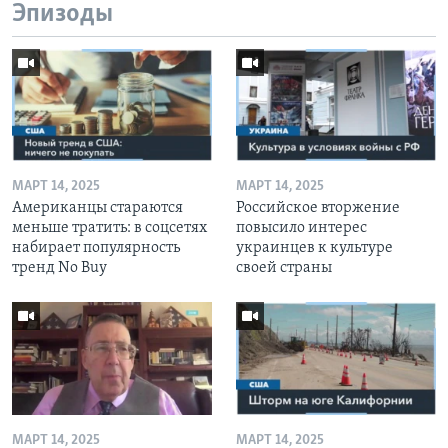
Эпизоды
МАРТ 14, 2025
МАРТ 14, 2025
Американцы стараются
Российское вторжение
меньше тратить: в соцсетях
повысило интерес
набирает популярность
украинцев к культуре
тренд No Buy
своей страны
МАРТ 14, 2025
МАРТ 14, 2025