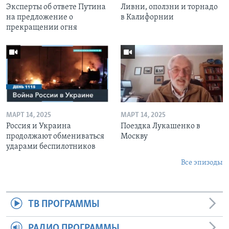
Эксперты об ответе Путина
Ливни, оползни и торнадо
на предложение о
в Калифорнии
прекращении огня
МАРТ 14, 2025
МАРТ 14, 2025
Россия и Украина
Поездка Лукашенко в
продолжают обмениваться
Москву
ударами беспилотников
Все эпизоды
ТВ ПРОГРАММЫ
РАДИО ПРОГРАММЫ