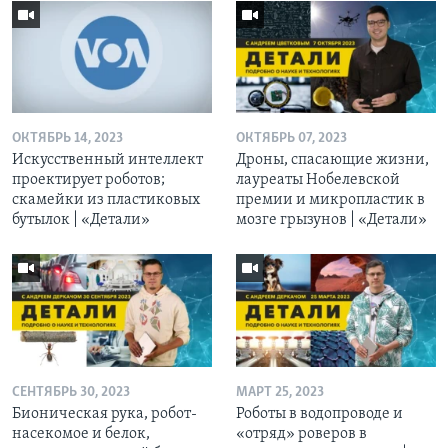
ОКТЯБРЬ 14, 2023
ОКТЯБРЬ 07, 2023
Искусственный интеллект
Дроны, спасающие жизни,
проектирует роботов;
лауреаты Нобелевской
скамейки из пластиковых
премии и микропластик в
бутылок | «Детали»
мозге грызунов | «Детали»
СЕНТЯБРЬ 30, 2023
МАРТ 25, 2023
Бионическая рука, робот-
Роботы в водопроводе и
насекомое и белок,
«отряд» роверов в