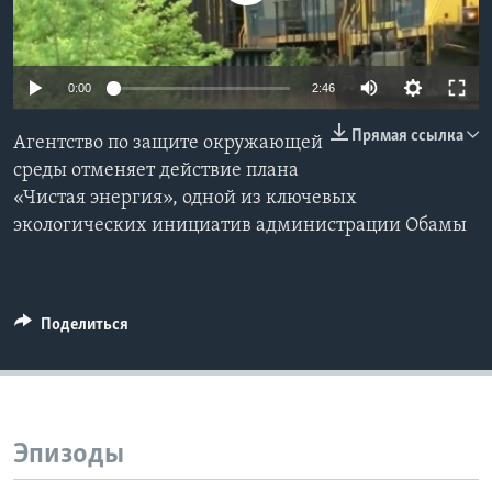
Learning English
0:00
2:46
СОЦИАЛЬНЫЕ СЕТИ
Прямая ссылка
Агентство по защите окружающей
среды отменяет действие плана
«Чистая энергия», одной из ключевых
Языки
экологических инициатив администрации Обамы
Поделиться
Эпизоды