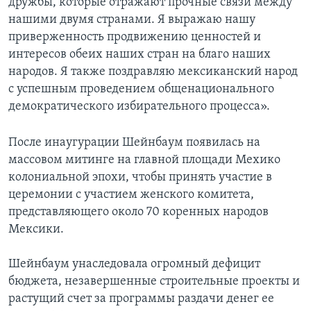
дружбы, которые отражают прочные связи между
нашими двумя странами. Я выражаю нашу
приверженность продвижению ценностей и
интересов обеих наших стран на благо наших
народов. Я также поздравляю мексиканский народ
с успешным проведением общенационального
демократического избирательного процесса».
После инаугурации Шейнбаум появилась на
массовом митинге на главной площади Мехико
колониальной эпохи, чтобы принять участие в
церемонии с участием женского комитета,
представляющего около 70 коренных народов
Мексики.
Шейнбаум унаследовала огромный дефицит
бюджета, незавершенные строительные проекты и
растущий счет за программы раздачи денег ее