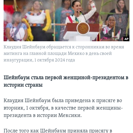
Learning English
СОЦИАЛЬНЫЕ СЕТИ
Клаудия Шейнбаум обращается к сторонникам во время
митинга на главной площади Мехико в день своей
Языки
инаугурации, 1 октября 2024 года
Шейнбаум стала первой женщиной-президентом в
истории страны
Клаудия Шейнбаум была приведена к присяге во
вторник, 1 октября, в качестве первой женщины-
президента в истории Мексики.
После того как Шейнбаум приняла присягу в