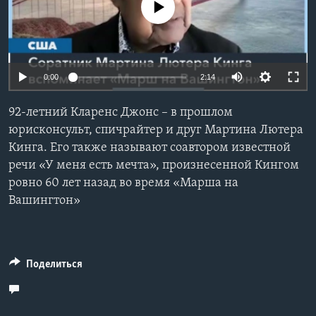
No media source currently available
Learning English
СОЦИАЛЬНЫЕ СЕТИ
0:00
2:14
92-летний Кларенс Джонс – в прошлом
Языки
юрисконсульт, спичрайтер и друг Мартина Лютера
Кинга. Его также называют соавтором известной
речи «У меня есть мечта», произнесенной Кингом
ровно 60 лет назад во время «Марша на
Вашингтон»
Поделиться