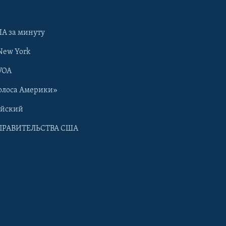
А за минуту
New York
VOA
олоса Америки»
ийский
ПРАВИТЕЛЬСТВА США