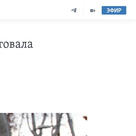
ЭФИР
товала