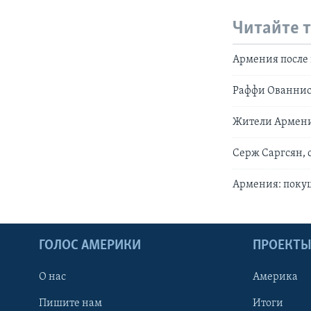
Читайте 
Армения после
Раффи Ованнис
Жители Армени
Серж Саргсян, 
Армения: поку
ГОЛОС АМЕРИКИ
ПРОЕКТ
О нас
Америка
Пишите нам
Итоги