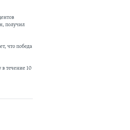
центов
н, получил
т, что победа
 в течение 10