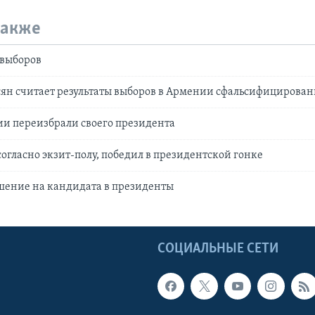
также
 выборов
ян считает результаты выборов в Армении сфальсифицирова
и переизбрали своего президента
согласно экзит-полу, победил в президентской гонке
шение на кандидата в президенты
Ы
СОЦИАЛЬНЫЕ СЕТИ