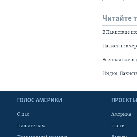
Читайте 
В Пакистане п
Пакистан: аме
Военная помощ
Индия, Пакиста
ГОЛОС АМЕРИКИ
ПРОЕКТ
О нас
Америка
Пишите нам
Итоги