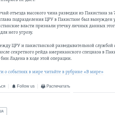
учай отъезда высокого чина разведки из Пакистана за 
лава подразделения ЦРУ в Пакистане был вынужден у
кистанские власти признали утечку личных данных этог
 для него угрозу.
жду ЦРУ и пакистанской разведывательной службой 
осле секретного рейда американского спецназа в Пак
бин Ладена в ходе этой операции.
ти о событиях в мире читайте в рубрике «В мире»
ься
Follow us
Распечатать
ША