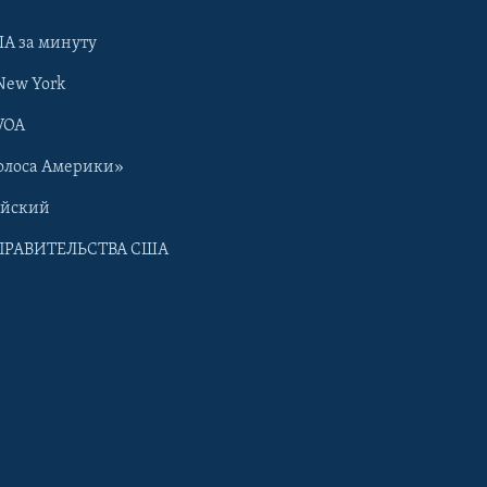
А за минуту
New York
VOA
олоса Америки»
ийский
ПРАВИТЕЛЬСТВА США