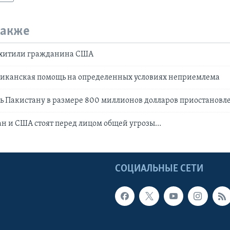
также
охитили гражданина США
риканская помощь на определенных условиях неприемлема
ь Пакистану в размере 800 миллионов долларов приостановл
н и США стоят перед лицом общей угрозы…
Ы
СОЦИАЛЬНЫЕ СЕТИ