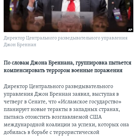
Learning English
СОЦИАЛЬНЫЕ СЕТИ
Директор Центрального разведывательного управления
Джон Бреннан
Языки
По словам Джона Бреннана, группировка пытается
компенсировать террором военные поражения
Директор Центрального разведывательного
управления Джон Бреннан заявил, выступая в
четверг в Сенате, что «Исламское государство»
планирует новые теракты в западных странах,
пытаясь отомстить возглавляемой США
международной коалиции за успехи, которых она
добилась в борьбе с террористической