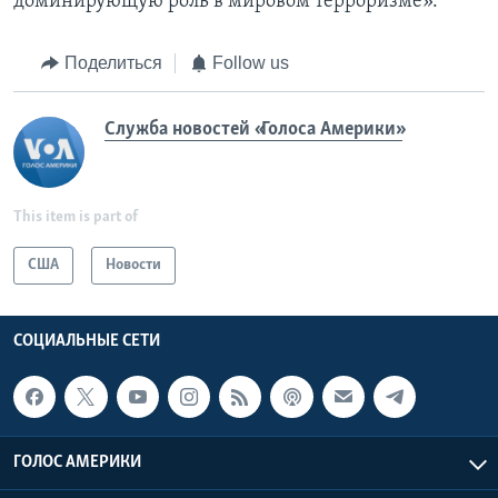
доминирующую роль в мировом терроризме».
Поделиться
Follow us
Служба новостей «Голоса Америки»
This item is part of
США
Новости
СОЦИАЛЬНЫЕ СЕТИ
ГОЛОС АМЕРИКИ