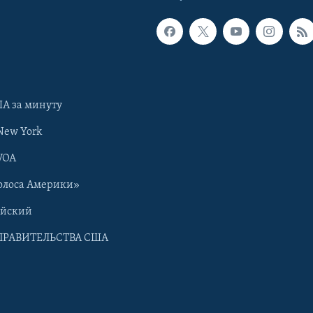
А за минуту
New York
VOA
олоса Америки»
ийский
ПРАВИТЕЛЬСТВА США