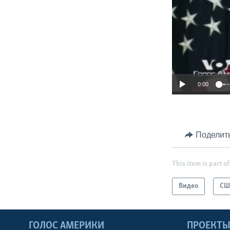
0:00
Поделит
This item is part of
Видео
СШ
ГОЛОС АМЕРИКИ
ПРОЕКТ