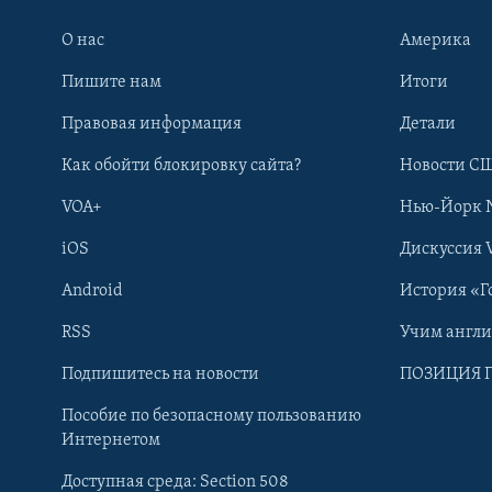
О нас
Америка
Пишите нам
Итоги
Правовая информация
Детали
Как обойти блокировку сайта?
Новости СШ
VOA+
Нью-Йорк 
iOS
Дискуссия 
Android
История «Г
RSS
Учим англ
Learning English
Подпишитесь на новости
ПОЗИЦИЯ 
Пособие по безопасному пользованию
СОЦИАЛЬНЫЕ СЕТИ
Интернетом
Доступная среда: Section 508