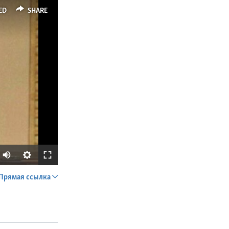
ED
SHARE
Прямая ссылка
SHARE