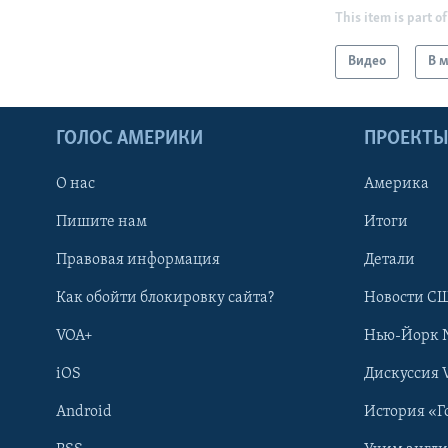
This item is part of
Видео
В 
ГОЛОС АМЕРИКИ
ПРОЕКТ
О нас
Америка
Пишите нам
Итоги
Правовая информация
Детали
Как обойти блокировку сайта?
Новости СШ
VOA+
Нью-Йорк 
iOS
Дискуссия 
Android
История «Г