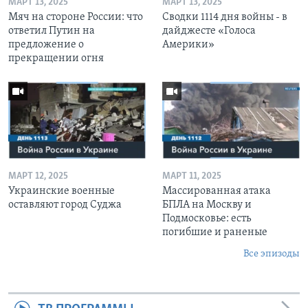
МАРТ 13, 2025
МАРТ 13, 2025
Мяч на стороне России: что
Сводки 1114 дня войны - в
ответил Путин на
дайджесте «Голоса
предложение о
Америки»
прекращении огня
МАРТ 12, 2025
МАРТ 11, 2025
Украинские военные
Массированная атака
оставляют город Суджа
БПЛА на Москву и
Подмосковье: есть
погибшие и раненые
Все эпизоды