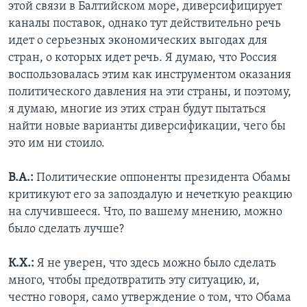
этой связи в Балтийском море, диверсифицирует
каналы поставок, однако тут действительно речь
идет о серьезных экономических выгодах для
стран, о которых идет речь. Я думаю, что Россия
воспользовалась этим как инструментом оказания
политического давления на эти страны, и поэтому,
я думаю, многие из этих стран будут пытаться
найти новые варианты диверсификации, чего бы
это им ни стоило.
В.А.:
Политические оппоненты президента Обамы
критикуют его за запоздалую и нечеткую реакцию
на случившееся. Что, по вашему мнению, можно
было сделать лучше?
К.Х.:
Я не уверен, что здесь можно было сделать
много, чтобы предотвратить эту ситуацию, и,
честно говоря, само утверждение о том, что Обама