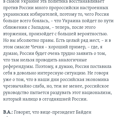
в самой Украине эта политика восстанавливает
против России много пророссийски настроенных
украинских избирателей, поэтому то, чего Россия
больше всего боялась, – что Украина пойдет по пути
сближения с Западом, – теперь, после этого
вторжения, произойдет с большей вероятностью.
Но вы абсолютно правы. Есть целый ряд мест, – и в
этом смысле Чечня – хороший пример, – где, я
думаю, России будет очень трудно заявить о том,
что там нельзя проводить аналогичные
референдумы. Поэтому, я думаю, Россия поставила
себя в довольно интересную ситуацию. Не говоря
уже о том, что в наши дни российская экономика
чрезвычайно слаба, но, тем не менее, российское
руководство пытается раздувать этот национализм,
который налицо в сегодняшней России.
В.А.:
Говорят, что вице-президент Байден