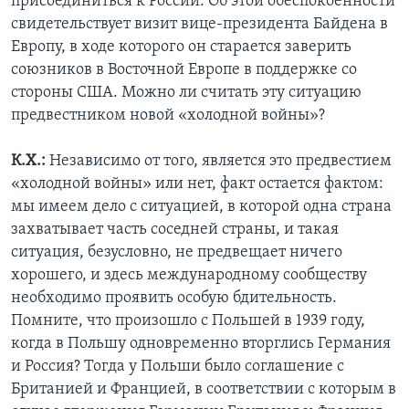
присоединиться к России. Об этой обеспокоенности
свидетельствует визит вице-президента Байдена в
Европу, в ходе которого он старается заверить
союзников в Восточной Европе в поддержке со
стороны США. Можно ли считать эту ситуацию
предвестником новой «холодной войны»?
К.Х.:
Независимо от того, является это предвестием
«холодной войны» или нет, факт остается фактом:
мы имеем дело с ситуацией, в которой одна страна
захватывает часть соседней страны, и такая
ситуация, безусловно, не предвещает ничего
хорошего, и здесь международному сообществу
необходимо проявить особую бдительность.
Помните, что произошло с Польшей в 1939 году,
когда в Польшу одновременно вторглись Германия
и Россия? Тогда у Польши было соглашение с
Британией и Францией, в соответствии с которым в