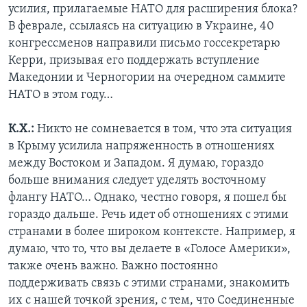
усилия, прилагаемые НАТО для расширения блока?
В феврале, ссылаясь на ситуацию в Украине, 40
конгрессменов направили письмо госсекретарю
Керри, призывая его поддержать вступление
Македонии и Черногории на очередном саммите
НАТО в этом году…
К.Х.:
Никто не сомневается в том, что эта ситуация
в Крыму усилила напряженность в отношениях
между Востоком и Западом. Я думаю, гораздо
больше внимания следует уделять восточному
флангу НАТО… Однако, честно говоря, я пошел бы
гораздо дальше. Речь идет об отношениях с этими
странами в более широком контексте. Например, я
думаю, что то, что вы делаете в «Голосе Америки»,
также очень важно. Важно постоянно
поддерживать связь с этими странами, знакомить
их с нашей точкой зрения, с тем, что Соединенные