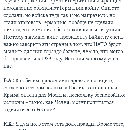
случае вторжения Германии Британия и Франция
немедленно объявляют Германии войну. Они это
сделали, но войска туда так и не направили, не
стали атаковать Германию, вообще не сделали
ничего, что изменило бы сложившуюся ситуацию.
Поэтому я думаю, вице-президенту Байдену очень
важно заверить эти страны в том, что НАТО будет
значить для них гораздо больше, чем то, что могло
бы произойти в 1939 году. История многому учит
нас.
В.А.:
Как бы вы прокомментировали позицию,
согласно которой политика России в отношении
Крыма опасна для Москвы, поскольку беспокойные
регионы – такие, как Чечня, могут попытаться
отделиться от России?
К.Х.:
Я думаю, в этом есть доля правды. Кроме того,