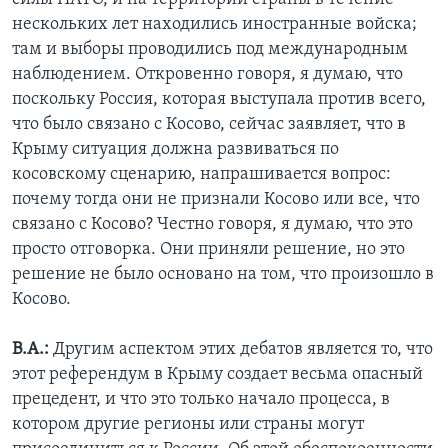
нескольких лет находились иностранные войска;
там и выборы проводились под международным
наблюдением. Откровенно говоря, я думаю, что
поскольку Россия, которая выступала против всего,
что было связано с Косово, сейчас заявляет, что в
Крыму ситуация должна развиваться по
косовскому сценарию, напрашивается вопрос:
почему тогда они не признали Косово или все, что
связано с Косово? Честно говоря, я думаю, что это
просто отговорка. Они приняли решение, но это
решение не было основано на том, что произошло в
Косово.
В.А.:
Другим аспектом этих дебатов является то, что
этот референдум в Крыму создает весьма опасный
прецедент, и что это только начало процесса, в
котором другие регионы или страны могут