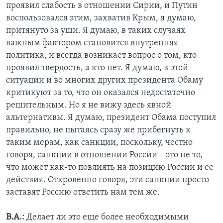
проявил слабость в отношении Сирии, и Путин
воспользовался этим, захватив Крым, я думаю,
притянуто за уши. Я думаю, в таких случаях
важным фактором становится внутренняя
политика, и всегда возникает вопрос о том, кто
проявил твердость, а кто нет. Я думаю, в этой
ситуации и во многих других президента Обаму
критикуют за то, что он оказался недостаточно
решительным. Но я не вижу здесь явной
альтернативы. Я думаю, президент Обама поступил
правильно, не пытаясь сразу же прибегнуть к
таким мерам, как санкции, поскольку, честно
говоря, санкции в отношении России – это не то,
что может как-то повлиять на позицию России и ее
действия. Откровенно говоря, эти санкции просто
заставят Россию ответить нам тем же.
В.А.:
Делает ли это еще более необходимыми