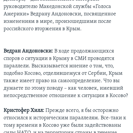
руководителю Македонской службы «Голоса
Америки» Ведрану Андоновски, посвященное
изменениям в мире, произошедшими после
российского вторжения в Крым.
Ведран Андоновски:
В ходе продолжающихся
споров о ситуации в Крыму в СМИ проводятся
параллели. Высказывается мнение о том, что,
подобно Косово, отделившемуся от Сербии, Крым
также имеет право на самоопределение. Что вы
думаете по этому поводу – как человек, имевший
непосредственное отношение к ситуации в Косово?
Кристофер Хилл:
Прежде всего, я бы осторожно
относился к историческим параллелям. Все-таки к
тому времени в Косово уже были задействованы
силы НАТО, и на территории страны в течение