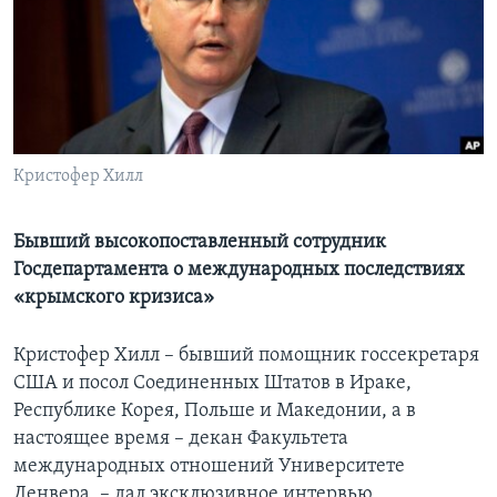
Learning English
СОЦИАЛЬНЫЕ СЕТИ
Кристофер Хилл
Языки
Бывший высокопоставленный сотрудник
Госдепартамента о международных последствиях
«крымского кризиса»
Кристофер Хилл – бывший помощник госсекретаря
США и посол Соединенных Штатов в Ираке,
Республике Корея, Польше и Македонии, а в
настоящее время – декан Факультета
международных отношений Университете
Денвера, – дал эксклюзивное интервью