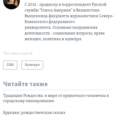
С 2012 - продюсер и корреспондент Русской
службы "Голоса Америки" в Вашингтоне.
Выпускница факультета журналистики Северо-
Кавказского федерального
университета. Основные направления
деятельности - социальные вопросы, права
женщин, политика и культура
This item is part of
США
Культура
Читайте также
Традиции Рождества: в мире от пряничного человечка к
городскому планированию
Бруклин: рождественская сказка